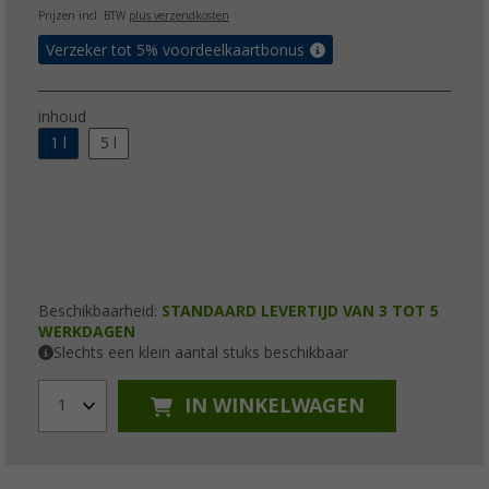
Prijzen incl. BTW
plus verzendkosten
Verzeker tot 5% voordeelkaartbonus
inhoud
1 l
5 l
Beschikbaarheid:
STANDAARD LEVERTIJD VAN 3 TOT 5
WERKDAGEN
Slechts een klein aantal stuks beschikbaar
IN WINKELWAGEN
1