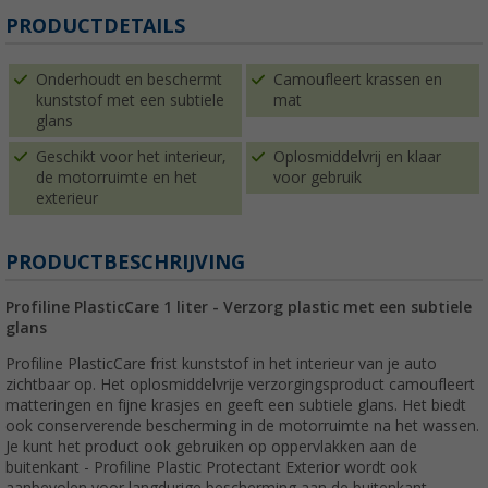
PRODUCTDETAILS
Onderhoudt en beschermt
Camoufleert krassen en
kunststof met een subtiele
mat
glans
Geschikt voor het interieur,
Oplosmiddelvrij en klaar
de motorruimte en het
voor gebruik
exterieur
PRODUCTBESCHRIJVING
Profiline PlasticCare 1 liter - Verzorg plastic met een subtiele
glans
Profiline PlasticCare frist kunststof in het interieur van je auto
zichtbaar op. Het oplosmiddelvrije verzorgingsproduct camoufleert
matteringen en fijne krasjes en geeft een subtiele glans. Het biedt
ook conserverende bescherming in de motorruimte na het wassen.
Je kunt het product ook gebruiken op oppervlakken aan de
buitenkant - Profiline Plastic Protectant Exterior wordt ook
aanbevolen voor langdurige bescherming aan de buitenkant.