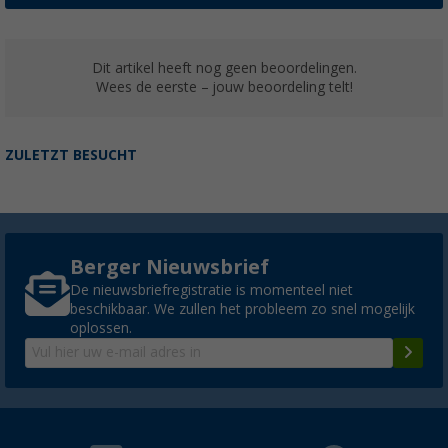
Dit artikel heeft nog geen beoordelingen.
Wees de eerste – jouw beoordeling telt!
ZULETZT BESUCHT
Berger Nieuwsbrief
De nieuwsbriefregistratie is momenteel niet
beschikbaar. We zullen het probleem zo snel mogelijk
oplossen.