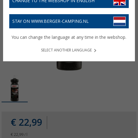
CHANGE TO THE WEBSHOP IN ENGLISH
STAY ON WWW.BERGER-CAMPING.NL
You can change the language at any time in the webshop.
SELECT ANOTHER LANGUAGE
€ 22,99
€ 22,99 / l