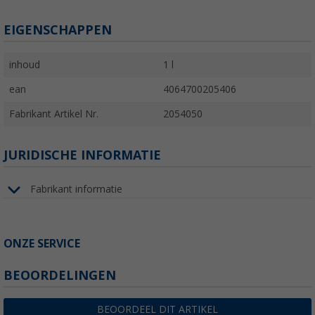
EIGENSCHAPPEN
inhoud
1 l
ean
4064700205406
Fabrikant Artikel Nr.
2054050
JURIDISCHE INFORMATIE
Fabrikant informatie
ONZE SERVICE
BEOORDELINGEN
BEOORDEEL DIT ARTIKEL