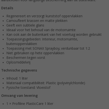
Details
Regenereert en verzorgt kunststof oppervlakken
Camoufleert krassen en matte plekken
Geeft een subtiele glans
Ideaal voor het behoud van de motorruimte
Kan ook aan de buitenkant van het voertuig worden gebruikt
Toepassingsgebieden: Interieur, motorruimte,
buitenoppervlakken
Toepassing met SONAX Sprayboy, verdunbaar tot 1:2
Niet gebruiken op hete oppervlakken
Beschermen tegen vorst
Oplosmiddelvrij
Technische gegevens
Inhoud: 1 liter
Materiaal compatibiliteit: Plastic (polyvinylchloride)
Fysische toestand: Vloeistof
Omvang van levering
1 × Profiline PlasticCare 1 liter