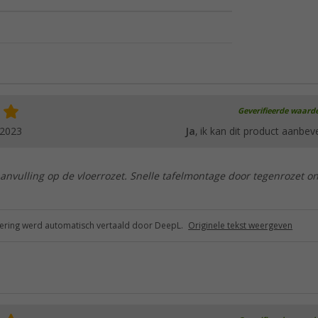
Geverifieerde waard
.2023
Ja
, ik kan dit product aanbev
anvulling op de vloerrozet. Snelle tafelmontage door tegenrozet o
ring werd automatisch vertaald door DeepL.
Originele tekst weergeven