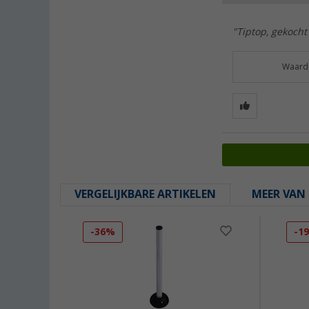
"Tiptop, gekocht
Waarde
VERGELIJKBARE ARTIKELEN
MEER VAN 
-36%
-1