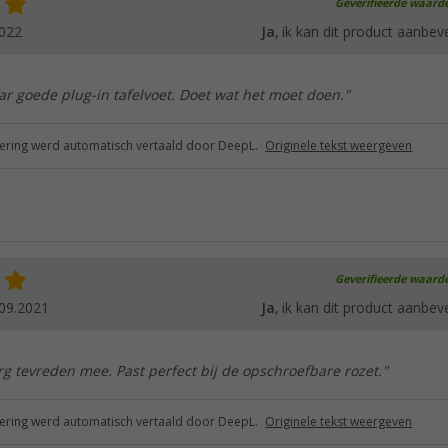
Geverifieerde waard
2022
Ja
, ik kan dit product aanbev
r goede plug-in tafelvoet. Doet wat het moet doen."
ring werd automatisch vertaald door DeepL.
Originele tekst weergeven
Geverifieerde waard
09.2021
Ja
, ik kan dit product aanbev
erg tevreden mee. Past perfect bij de opschroefbare rozet."
ring werd automatisch vertaald door DeepL.
Originele tekst weergeven