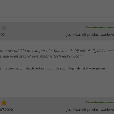
Geverifieerde waard
2021
Ja
, ik kan dit product aanbev
t u uw tafel in de camper niet bouwen als hij ook als ligvlak moet
iaal voelt stabiel aan, maar is toch lekker licht."
ring werd automatisch vertaald door DeepL.
Originele tekst weergeven
Geverifieerde waard
.07.2020
Ja
, ik kan dit product aanbev