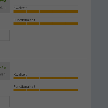
ering
elen
Kwaliteit
Functionaliteit
ering
elen
Kwaliteit
Functionaliteit