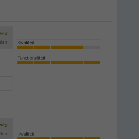
ering
elen
Kwaliteit
Functionaliteit
ering
elen
Kwaliteit