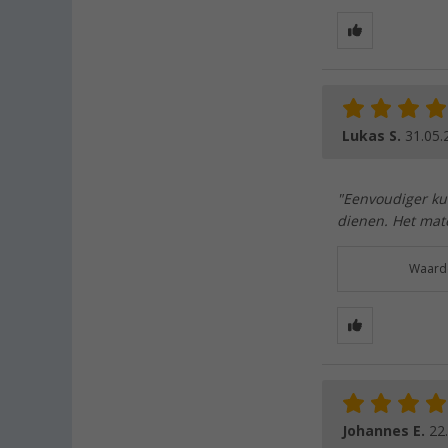
Lukas S.
31.05.
"Eenvoudiger kun
dienen. Het mater
Waarde
Johannes E.
22