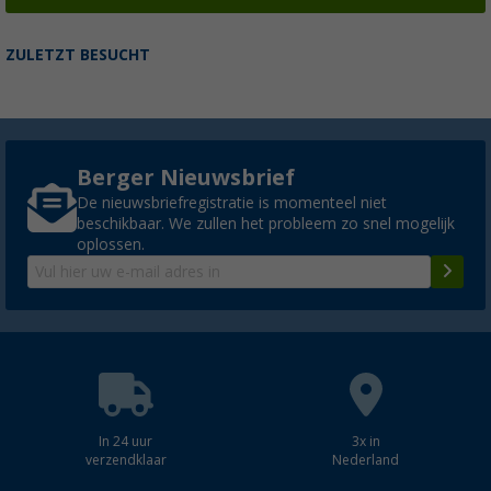
ZULETZT BESUCHT
Berger Nieuwsbrief
De nieuwsbriefregistratie is momenteel niet
beschikbaar. We zullen het probleem zo snel mogelijk
oplossen.
In 24 uur
3x in
verzendklaar
Nederland