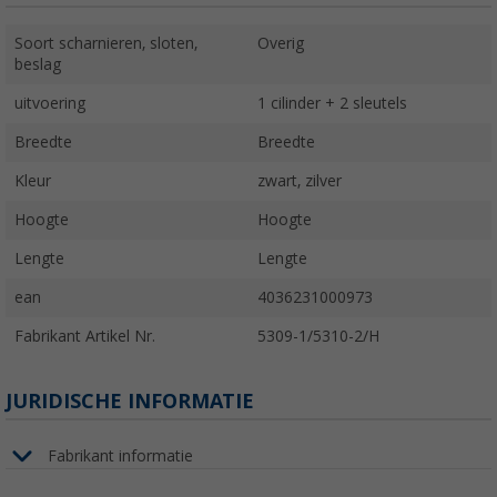
Soort scharnieren, sloten,
Overig
beslag
uitvoering
1 cilinder + 2 sleutels
Breedte
Breedte
Kleur
zwart, zilver
Hoogte
Hoogte
Lengte
Lengte
ean
4036231000973
Fabrikant Artikel Nr.
5309-1/5310-2/H
JURIDISCHE INFORMATIE
Fabrikant informatie