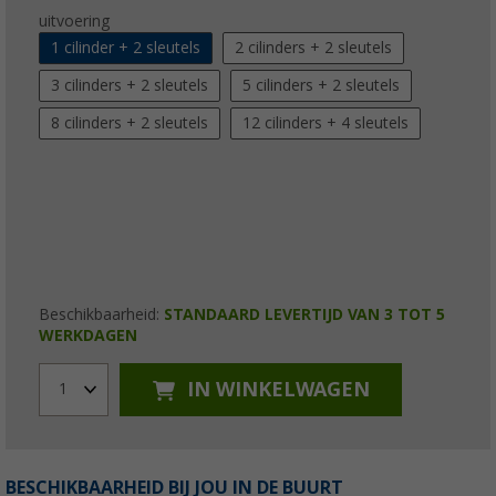
uitvoering
1 cilinder + 2 sleutels
2 cilinders + 2 sleutels
3 cilinders + 2 sleutels
5 cilinders + 2 sleutels
8 cilinders + 2 sleutels
12 cilinders + 4 sleutels
Beschikbaarheid:
STANDAARD LEVERTIJD VAN 3 TOT 5
WERKDAGEN
IN WINKELWAGEN
1
BESCHIKBAARHEID BIJ JOU IN DE BUURT