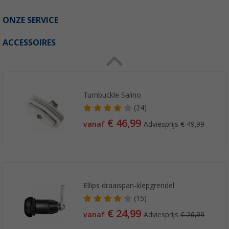
ONZE SERVICE
ACCESSOIRES
Turnbuckle Salino
(24)
€ 46,99
vanaf
Adviesprijs
€ 49,99
Ellips draaispan-klepgrendel
(15)
€ 24,99
vanaf
Adviesprijs
€ 26,99