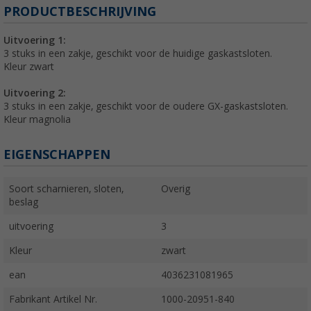
PRODUCTBESCHRIJVING
Uitvoering 1:
3 stuks in een zakje, geschikt voor de huidige gaskastsloten.
Kleur zwart
Uitvoering 2:
3 stuks in een zakje, geschikt voor de oudere GX-gaskastsloten.
Kleur magnolia
EIGENSCHAPPEN
Soort scharnieren, sloten,
Overig
beslag
uitvoering
3
Kleur
zwart
ean
4036231081965
Fabrikant Artikel Nr.
1000-20951-840