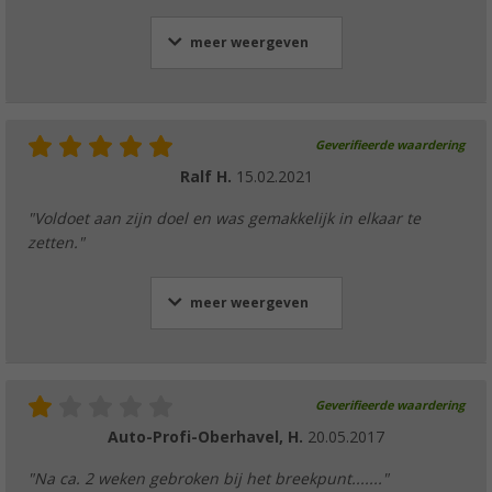
meer weergeven
Geverifieerde waardering
Ralf H.
15.02.2021
"Voldoet aan zijn doel en was gemakkelijk in elkaar te
zetten."
meer weergeven
Geverifieerde waardering
Auto-Profi-Oberhavel, H.
20.05.2017
"Na ca. 2 weken gebroken bij het breekpunt......."