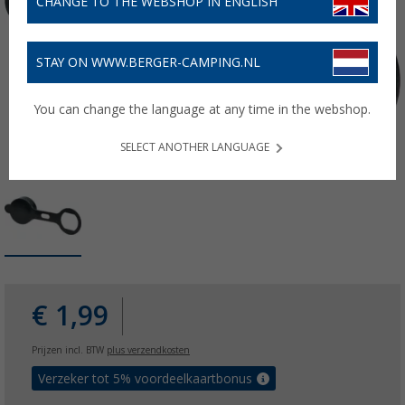
CHANGE TO THE WEBSHOP IN ENGLISH
STAY ON WWW.BERGER-CAMPING.NL
You can change the language at any time in the webshop.
SELECT ANOTHER LANGUAGE
€ 1,99
Prijzen incl. BTW
plus verzendkosten
Verzeker tot 5% voordeelkaartbonus