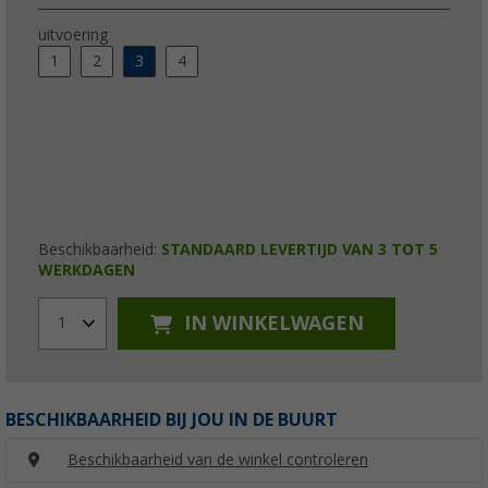
uitvoering
1
2
3
4
Beschikbaarheid:
STANDAARD LEVERTIJD VAN 3 TOT 5
WERKDAGEN
IN WINKELWAGEN
1
BESCHIKBAARHEID BIJ JOU IN DE BUURT
Beschikbaarheid van de winkel controleren