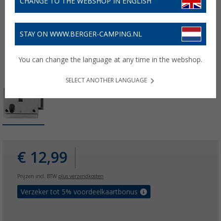
CHANGE TO THE WEBSHOP IN ENGLISH
STAY ON WWW.BERGER-CAMPING.NL
You can change the language at any time in the webshop.
SELECT ANOTHER LANGUAGE
€ 12,99
Prijzen incl. BTW
plus verzendkosten
Verzeker tot 5% voordeelkaartbonus