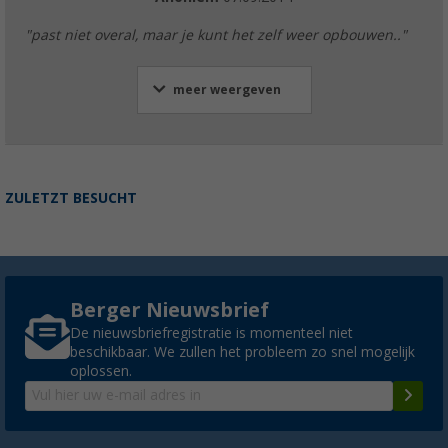
"past niet overal, maar je kunt het zelf weer opbouwen.."
meer weergeven
ZULETZT BESUCHT
Berger Nieuwsbrief
De nieuwsbriefregistratie is momenteel niet
beschikbaar. We zullen het probleem zo snel mogelijk
oplossen.