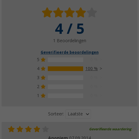
4 / 5
1 Beoordelingen
Geverifieerde beoordelingen
5
0 %
4
100 %
3
0 %
2
0 %
1
0 %
Laatste
Sorteer:
Geverifieerde waardering
Anoniem
07.09.2014