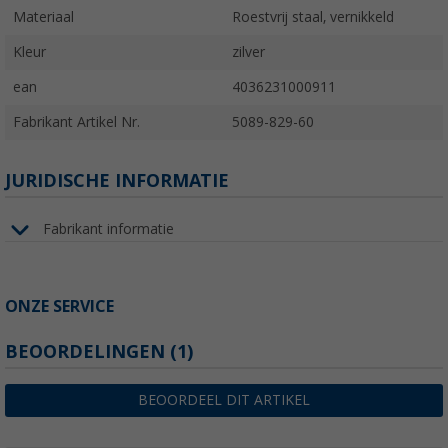
Materiaal
Roestvrij staal, vernikkeld
Kleur
zilver
ean
4036231000911
Fabrikant Artikel Nr.
5089-829-60
JURIDISCHE INFORMATIE
Fabrikant informatie
ONZE SERVICE
BEOORDELINGEN
(1)
BEOORDEEL DIT ARTIKEL