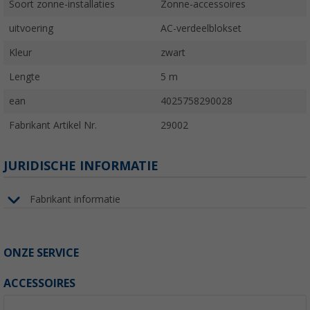
Soort zonne-installaties
Zonne-accessoires
uitvoering
AC-verdeelblokset
Kleur
zwart
Lengte
5 m
ean
4025758290028
Fabrikant Artikel Nr.
29002
JURIDISCHE INFORMATIE
Fabrikant informatie
ONZE SERVICE
ACCESSOIRES