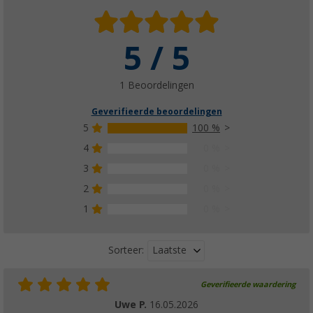
5 / 5
1 Beoordelingen
Geverifieerde beoordelingen
5
100 %
4
0 %
3
0 %
2
0 %
1
0 %
Laatste
Sorteer:
Geverifieerde waardering
Uwe P.
16.05.2026