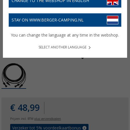
CHANGE TO THE WEBSHOP IN ENGLISH
STAY ON WWW.BERGER-CAMPING.NL
You can change the language at any time in the webshop.
SELECT ANOTHER LANGUAGE
€ 48,99
Prijzen incl. BTW
plus verzendkosten
Verzeker tot 5% voordeelkaartbonus