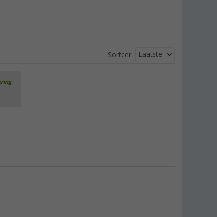
Laatste
Sorteer:
ering