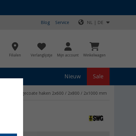
Blog
Service
NL | DE
Filialen
Verlanglijstje
Mijn account
Winkelwagen
Nieuw
Sale
 kunststof gecoate haken 2x600 / 2x800 / 2x1000 mm