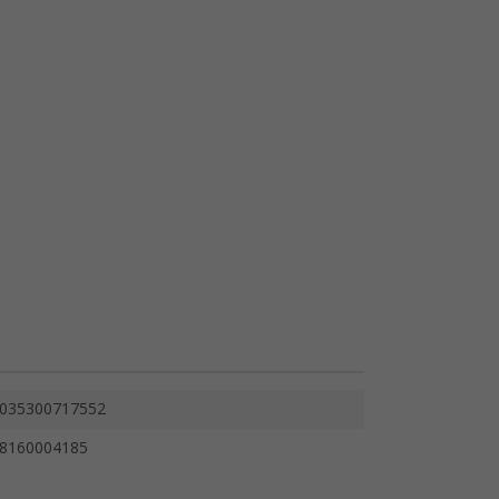
035300717552
8160004185