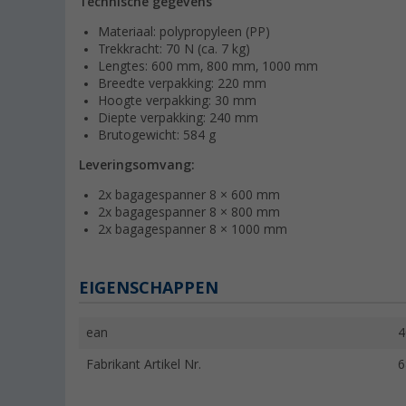
Technische gegevens
Materiaal: polypropyleen (PP)
Trekkracht: 70 N (ca. 7 kg)
Lengtes: 600 mm, 800 mm, 1000 mm
Breedte verpakking: 220 mm
Hoogte verpakking: 30 mm
Diepte verpakking: 240 mm
Brutogewicht: 584 g
Leveringsomvang:
2x bagagespanner 8 × 600 mm
2x bagagespanner 8 × 800 mm
2x bagagespanner 8 × 1000 mm
EIGENSCHAPPEN
ean
4
Fabrikant Artikel Nr.
6