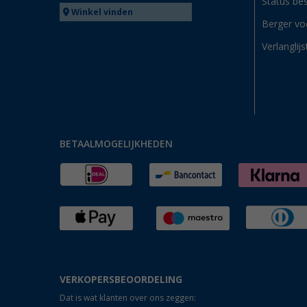
Status bes
Winkel vinden
Berger vo
Verlanglijs
BETAALMOGELIJKHEDEN
VERKOPERSBEOORDELING
Dat is wat klanten over ons zeggen: