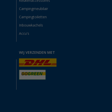
Keukenaccessoires
Campingmeubilair
Campingtoiletten
Inbouwkachels
Accu's
WIJ VERZENDEN MET