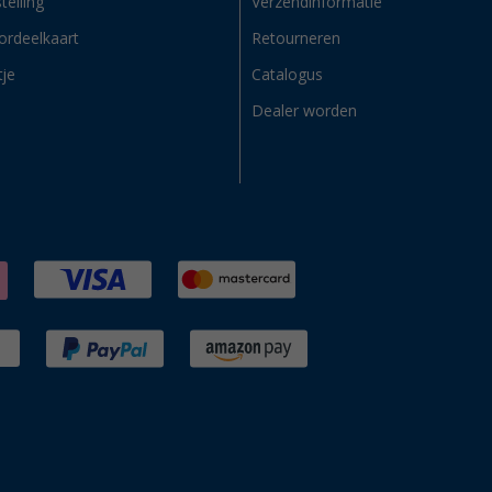
telling
Verzendinformatie
ordeelkaart
Retourneren
tje
Catalogus
Dealer worden