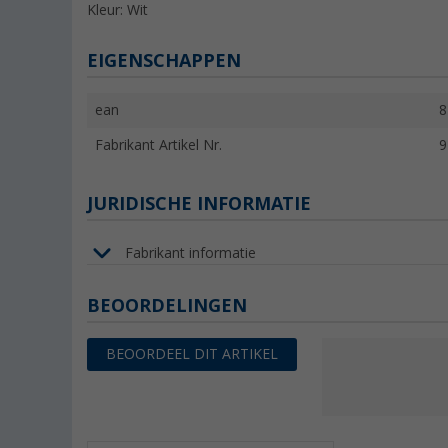
Kleur: Wit
EIGENSCHAPPEN
ean
8
Fabrikant Artikel Nr.
9
JURIDISCHE INFORMATIE
Fabrikant informatie
BEOORDELINGEN
BEOORDEEL DIT ARTIKEL