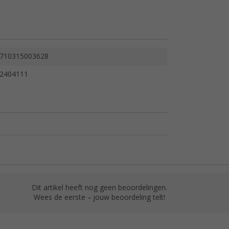
710315003628
2404111
Dit artikel heeft nog geen beoordelingen.
Wees de eerste – jouw beoordeling telt!