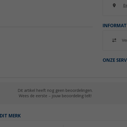
Be
INFORMAT
Ver
ONZE SERV
Dit artikel heeft nog geen beoordelingen.
Wees de eerste – jouw beoordeling telt!
DIT MERK