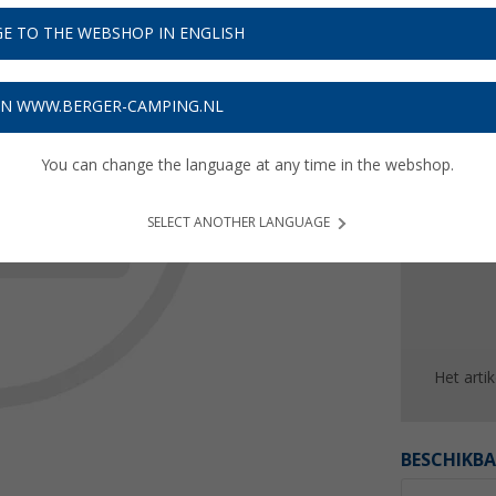
Prijzen 
E TO THE WEBSHOP IN ENGLISH
Verzeke
ON WWW.BERGER-CAMPING.NL
You can change the language at any time in the webshop.
SELECT ANOTHER LANGUAGE
Het arti
BESCHIKBA