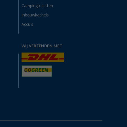
Campingtoiletten
Inbouwkachels
Accu's
WIJ VERZENDEN MET