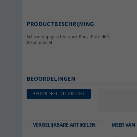
PRODUCTBESCHRIJVING
Schroefdop geschikt voor Porta Potti 465
Kleur: graniet
BEOORDELINGEN
BEOORDEEL DIT ARTIKEL
VERGELIJKBARE ARTIKELEN
MEER VAN 