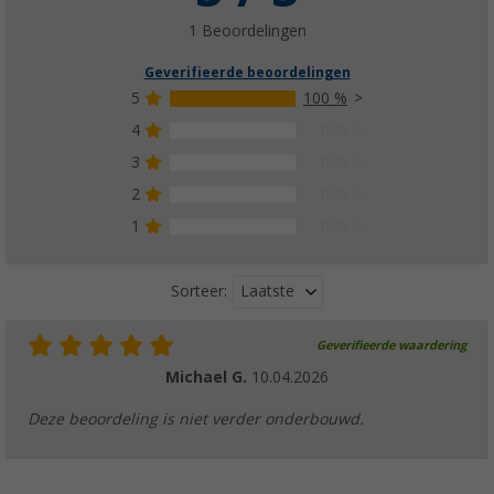
1 Beoordelingen
Geverifieerde beoordelingen
5
100 %
4
0 %
3
0 %
2
0 %
1
0 %
Laatste
Sorteer:
Geverifieerde waardering
Michael G.
10.04.2026
Deze beoordeling is niet verder onderbouwd.