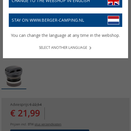
CHANGE TO THE WEBSHOP IN ENGLISH
STAY ON WWW.BERGER-CAMPING.NL
You can change the language at any time in the webshop.
SELECT ANOTHER LANGUAGE
Adviesprijs
€ 22,54
€ 21,99
Prijzen incl. BTW
plus verzendkosten