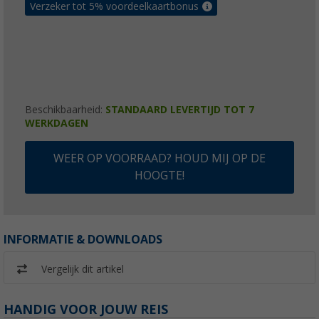
Verzeker tot 5% voordeelkaartbonus
Beschikbaarheid:
STANDAARD LEVERTIJD TOT 7
WERKDAGEN
WEER OP VOORRAAD? HOUD MIJ OP DE
HOOGTE!
INFORMATIE & DOWNLOADS
Vergelijk dit artikel
HANDIG VOOR JOUW REIS