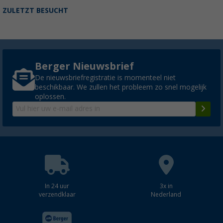
ZULETZT BESUCHT
Berger Nieuwsbrief
De nieuwsbriefregistratie is momenteel niet
beschikbaar. We zullen het probleem zo snel mogelijk
oplossen.
In 24 uur
3x in
verzendklaar
Nederland