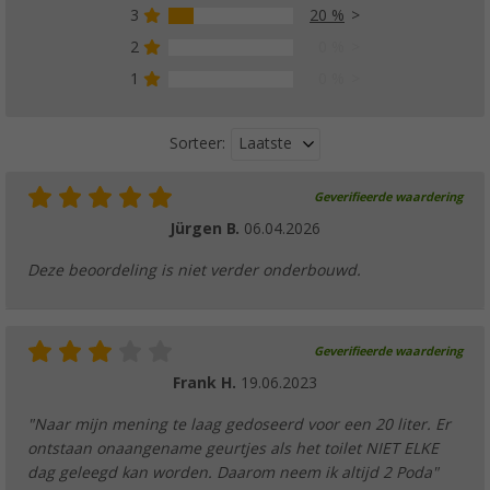
3
20 %
2
0 %
1
0 %
Laatste
Sorteer:
Geverifieerde waardering
Jürgen B.
06.04.2026
Deze beoordeling is niet verder onderbouwd.
Geverifieerde waardering
Frank H.
19.06.2023
"Naar mijn mening te laag gedoseerd voor een 20 liter. Er
ontstaan onaangename geurtjes als het toilet NIET ELKE
dag geleegd kan worden. Daarom neem ik altijd 2 Poda"