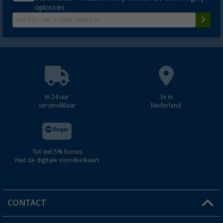
oplossen.
In 24 uur
3x in
verzendklaar
Nederland
Tot wel 5% bonus
met de digitale voordeelkaart
CONTACT