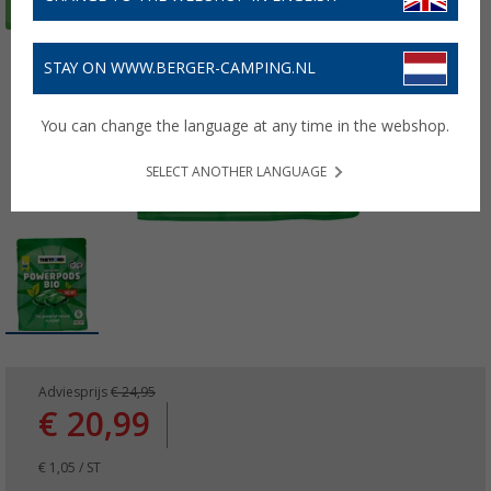
STAY ON WWW.BERGER-CAMPING.NL
You can change the language at any time in the webshop.
SELECT ANOTHER LANGUAGE
Adviesprijs
€ 24,95
€ 20,99
€ 1,05 / ST