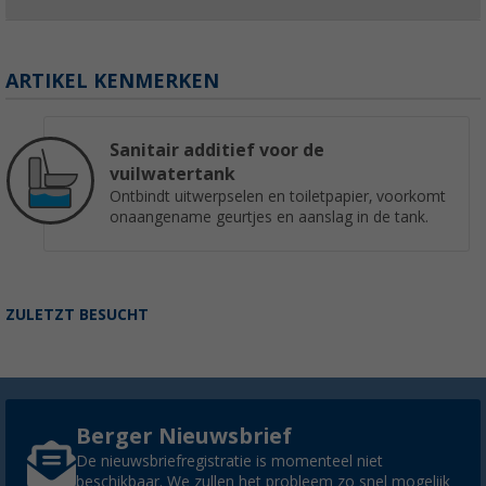
ARTIKEL KENMERKEN
Sanitair additief voor de
vuilwatertank
Ontbindt uitwerpselen en toiletpapier, voorkomt
onaangename geurtjes en aanslag in de tank.
ZULETZT BESUCHT
Berger Nieuwsbrief
De nieuwsbriefregistratie is momenteel niet
beschikbaar. We zullen het probleem zo snel mogelijk