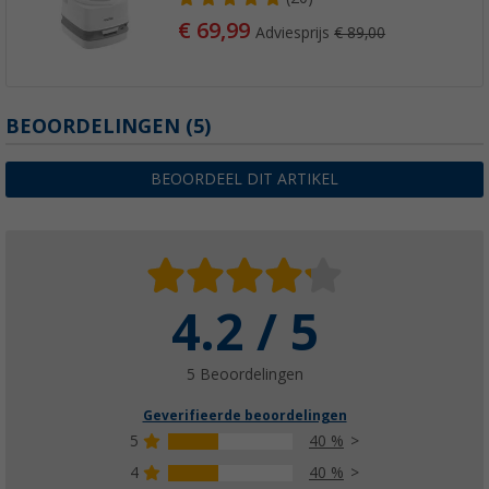
€ 69,99
Adviesprijs
€ 89,00
BEOORDELINGEN
(5)
BEOORDEEL DIT ARTIKEL
4.2 / 5
5 Beoordelingen
Geverifieerde beoordelingen
5
40 %
4
40 %