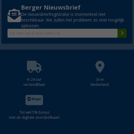
Berger Nieuwsbrief
De nieuwsbriefregistratie is momenteel niet
beschikbaar. We zullen het probleem zo snel mogelijk
oplossen.
In 24 uur
3x in
verzendklaar
Nederland
Tot wel 5% bonus
met de digitale voordeelkaart