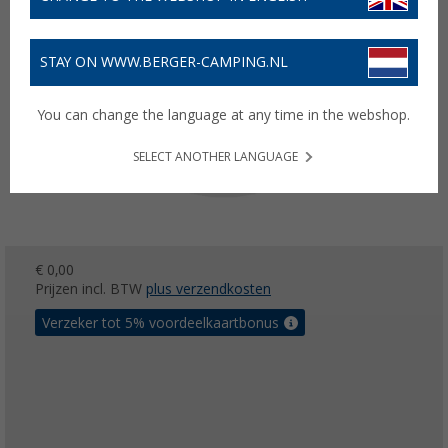
STAY ON WWW.BERGER-CAMPING.NL
You can change the language at any time in the webshop.
SELECT ANOTHER LANGUAGE
€ 0,00
Prijzen incl. BTW
plus verzendkosten
Verzeker tot 5% voordeelkaartbonus