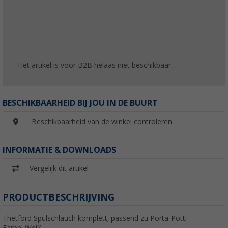
Het artikel is voor B2B helaas niet beschikbaar.
BESCHIKBAARHEID BIJ JOU IN DE BUURT
Beschikbaarheid van de winkel controleren
INFORMATIE & DOWNLOADS
Vergelijk dit artikel
PRODUCTBESCHRIJVING
Thetford Spülschlauch komplett, passend zu Porta-Potti