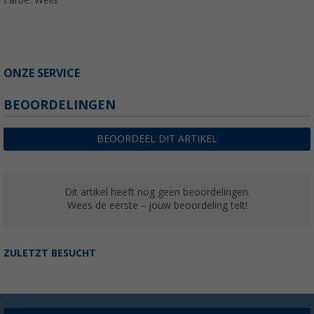
Farbe: Weiß
ONZE SERVICE
BEOORDELINGEN
BEOORDEEL DIT ARTIKEL
Dit artikel heeft nog geen beoordelingen.
Wees de eerste – jouw beoordeling telt!
ZULETZT BESUCHT