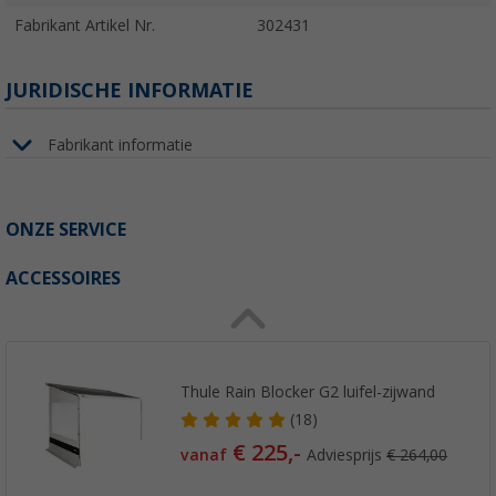
Fabrikant Artikel Nr.
302431
JURIDISCHE INFORMATIE
Fabrikant informatie
ONZE SERVICE
ACCESSOIRES
Thule Rain Blocker G2 luifel-zijwand
(18)
€ 225,-
vanaf
Adviesprijs
€ 264,00