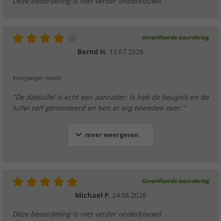
Deze beoordeling is niet verder onderbouwd.
Geverifieerde waardering
Bernd H.
13.07.2026
Voorganger model
"De dakluifel is echt een aanrader; ik heb de beugels en de
luifel zelf gemonteerd en ben er erg tevreden over."
meer weergeven
Geverifieerde waardering
Michael P.
24.06.2026
Deze beoordeling is niet verder onderbouwd.