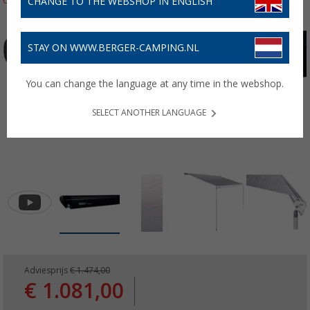
CHANGE TO THE WEBSHOP IN ENGLISH
STAY ON WWW.BERGER-CAMPING.NL
You can change the language at any time in the webshop.
SELECT ANOTHER LANGUAGE
Adviesprijs
€ 1.474,00
€ 1.081,00