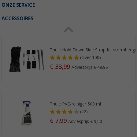
ONZE SERVICE
ACCESSOIRES
Thule Hold Down Side Strap Kit stormbeugels
(
Over
100)
€ 33,99
Adviesprijs
€ 49,95
Thule PVC-reiniger 500 ml
(22)
€ 7,99
Adviesprijs
€ 9,00