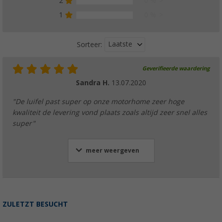
2
0 %
1500601259
1
0 %
€ 40,99
Adviesprijs
€ 45,46
Laatste
Sorteer:
Geverifieerde waardering
Thule eindkap behuizing rechts voor luifel 
Sandra H.
13.07.2020
kleur wit Thule onderdeelnummer 1500601
€ 34,99
"De luifel past super op onze motorhome zeer hoge
Adviesprijs
€ 37,96
kwaliteit de levering vond plaats zoals altijd zeer snel alles
super"
meer weergeven
Thule eindplaat behuizing links voor luifel 
- Thule onderdeelnummer 1500602391
€ 50,99
ZULETZT BESUCHT