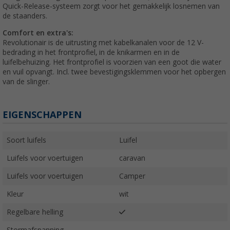
Quick-Release-systeem zorgt voor het gemakkelijk losnemen van
de staanders.
Comfort en extra's:
Revolutionair is de uitrusting met kabelkanalen voor de 12 V-
bedrading in het frontprofiel, in de knikarmen en in de
luifelbehuizing. Het frontprofiel is voorzien van een goot die water
en vuil opvangt. Incl. twee bevestigingsklemmen voor het opbergen
van de slinger.
EIGENSCHAPPEN
Soort luifels
Luifel
Luifels voor voertuigen
caravan
Luifels voor voertuigen
Camper
Kleur
wit
Regelbare helling