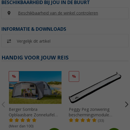
BESCHIKBAARHEID BIJ JOU IN DE BUURT
Beschikbaarheid van de winkel controleren
INFORMATIE & DOWNLOADS
Vergelijk dit artikel
HANDIG VOOR JOUW REIS
%
%
Berger Sombra
Peggy Peg zonwering
Opblaasbare Zonneluifel
beschermingsmodule
4m
SunBreak zwart
(33)
(Meer dan 100)