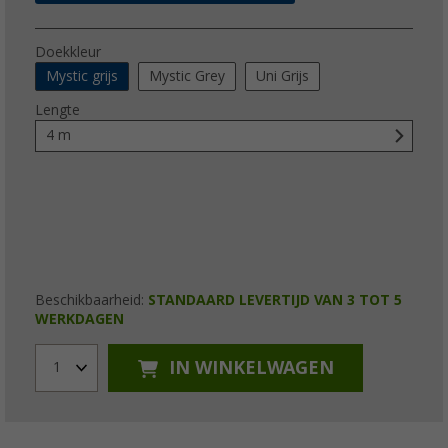
Doekkleur
Mystic grijs
Mystic Grey
Uni Grijs
Lengte
4 m
Beschikbaarheid:
STANDAARD LEVERTIJD VAN 3 TOT 5
WERKDAGEN
IN WINKELWAGEN
1