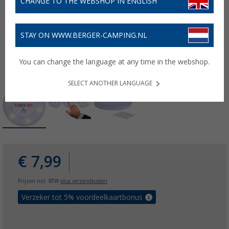
CHANGE TO THE WEBSHOP IN ENGLISH
STAY ON WWW.BERGER-CAMPING.NL
You can change the language at any time in the webshop.
SELECT ANOTHER LANGUAGE
€ 7,99
Prijzen incl. BTW
plus verzendkosten
Verzeker tot 5% voordeelkaartbonus