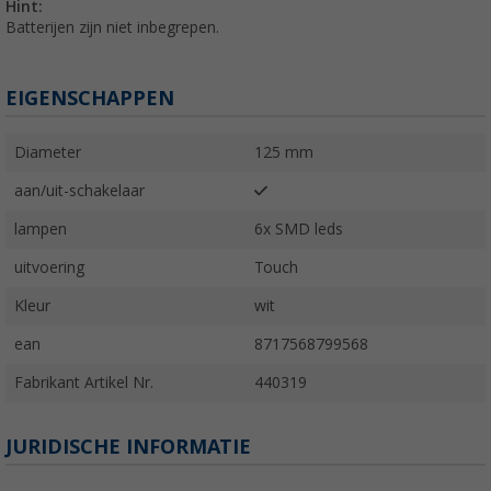
Hint:
Batterijen zijn niet inbegrepen.
EIGENSCHAPPEN
Diameter
125 mm
aan/uit-schakelaar
lampen
6x SMD leds
uitvoering
Touch
Kleur
wit
ean
8717568799568
Fabrikant Artikel Nr.
440319
JURIDISCHE INFORMATIE