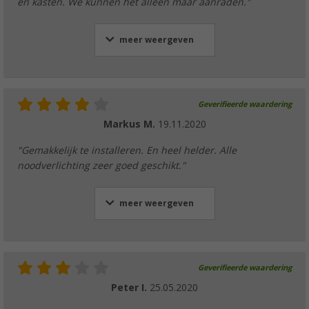
en kasten. We kunnen het alleen maar aanraden."
meer weergeven
Geverifieerde waardering
Markus M.
19.11.2020
"Gemakkelijk te installeren. En heel helder. Alle
noodverlichting zeer goed geschikt."
meer weergeven
Geverifieerde waardering
Peter I.
25.05.2020