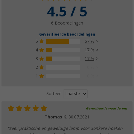
4.5 / 5
6 Beoordelingen
Geverifieerde beoordelingen
5
67 %
4
17 %
3
17 %
2
0 %
1
0 %
Laatste
Sorteer:
Geverifieerde waardering
Thomas K.
30.07.2021
"zeer praktische en geweldige lamp voor donkere hoeken