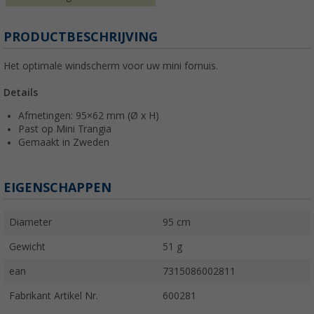
PRODUCTBESCHRIJVING
Het optimale windscherm voor uw mini fornuis.
Details
Afmetingen: 95×62 mm (Ø x H)
Past op Mini Trangia
Gemaakt in Zweden
EIGENSCHAPPEN
Diameter
95 cm
Gewicht
51 g
ean
7315086002811
Fabrikant Artikel Nr.
600281