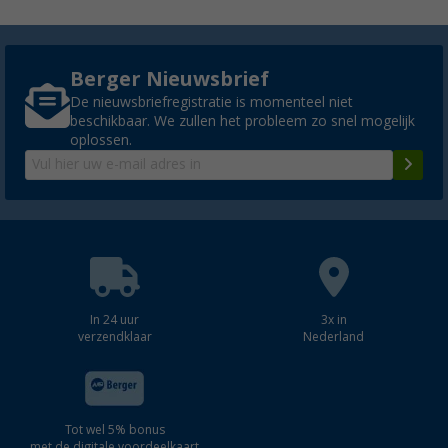
Berger Nieuwsbrief
De nieuwsbriefregistratie is momenteel niet
beschikbaar. We zullen het probleem zo snel mogelijk
oplossen.
In 24 uur
3x in
verzendklaar
Nederland
Tot wel 5% bonus
met de digitale voordeelkaart