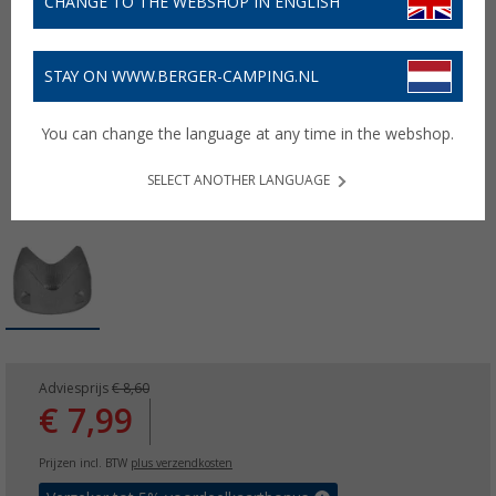
CHANGE TO THE WEBSHOP IN ENGLISH
STAY ON WWW.BERGER-CAMPING.NL
You can change the language at any time in the webshop.
SELECT ANOTHER LANGUAGE
Adviesprijs
€ 8,60
€ 7,99
Prijzen incl. BTW
plus verzendkosten