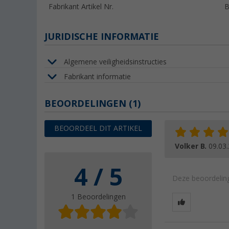
Fabrikant Artikel Nr.
B
JURIDISCHE INFORMATIE
Algemene veiligheidsinstructies
Fabrikant informatie
BEOORDELINGEN
(1)
BEOORDEEL DIT ARTIKEL
Volker B.
09.03
4 / 5
Deze beoordeling
1 Beoordelingen