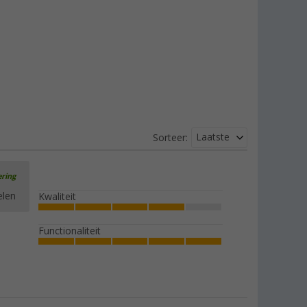
Laatste
Sorteer:
ering
elen
Kwaliteit
Functionaliteit