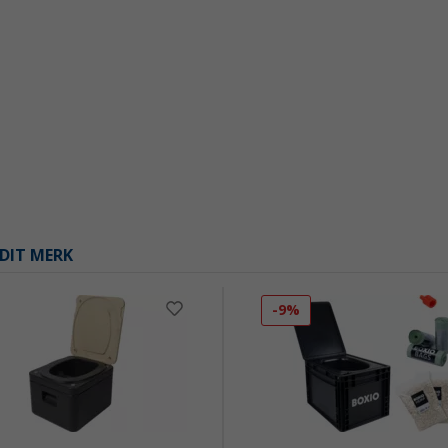
DIT MERK
-9%