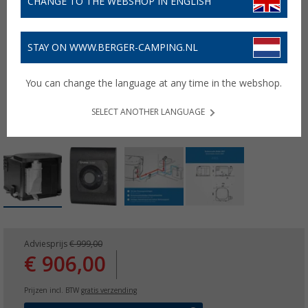
CHANGE TO THE WEBSHOP IN ENGLISH
STAY ON WWW.BERGER-CAMPING.NL
You can change the language at any time in the webshop.
SELECT ANOTHER LANGUAGE
Adviesprijs
€ 999,00
€ 906,00
Prijzen incl. BTW
gratis verzending