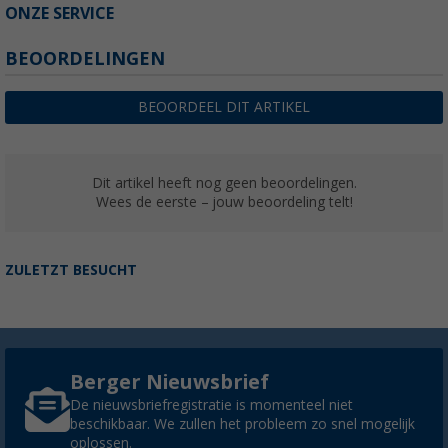
ONZE SERVICE
BEOORDELINGEN
BEOORDEEL DIT ARTIKEL
Dit artikel heeft nog geen beoordelingen.
Wees de eerste – jouw beoordeling telt!
ZULETZT BESUCHT
Berger Nieuwsbrief
De nieuwsbriefregistratie is momenteel niet
beschikbaar. We zullen het probleem zo snel mogelijk
oplossen.