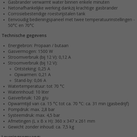
Gasbrander verwarmt water binnen enkele minuten
Netonafhankelijke werking dankzij krachtige gasbrander
Corrosiebestendige roestvrijstalen tank
Eenvoudig bedieningspaneel met twee temperatuurinstellingen -
50°C en 70°C
Technische gegevens
Energiebron: Propaan / butaan
Gasvermogen: 1500 W
Stroomverbruik (bij 12 V): 0,12 A
Stroomverbruik (bij 12 V):
Ontsteking: 0,25 A
Opwarmen: 0,21 A
Stand-by: 0,06 A
Watertemperatuur: tot 70 °C
Waterinhoud: 10 liter
Gasverbruik: 120 g/u
Opwarmtijd van ca. 15 °C tot ca. 70 °C: ca. 31 min (gasbedrijf)
Pompdruk: max. 2,8 bar
Systeemdruk: max. 4,5 bar
Afmetingen (L x B x H): 360 x 347 x 261 mm
Gewicht zonder inhoud: ca. 7,5 kg