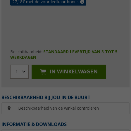
27,18
€ met de voordeelkaartbonus
Beschikbaarheid:
STANDAARD LEVERTIJD VAN 3 TOT 5
WERKDAGEN
IN WINKELWAGEN
1
BESCHIKBAARHEID BIJ JOU IN DE BUURT
Beschikbaarheid van de winkel controleren
INFORMATIE & DOWNLOADS