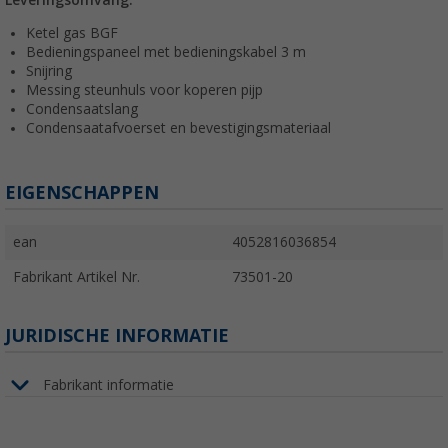
Leveringsomvang:
Ketel gas BGF
Bedieningspaneel met bedieningskabel 3 m
Snijring
Messing steunhuls voor koperen pijp
Condensaatslang
Condensaatafvoerset en bevestigingsmateriaal
EIGENSCHAPPEN
ean
4052816036854
Fabrikant Artikel Nr.
73501-20
JURIDISCHE INFORMATIE
Fabrikant informatie