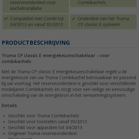
reserveonderdeel voor
Combikachels
kachelinstallatie
Compatibel met Combi tot
Onderdeel van het Truma
04/2013 en vanaf 05/2013
CP classic E-systeem
PRODUCTBESCHRIJVING
Truma CP classic E energiekeuzeschakelaar - voor
combikachels
Met de Truma CP classic E energiekeuzeschakelaar regelt u de
energiekeuze van uw Truma Combikachel betrouwbaar en passend
bij uw voertuig. Het reserveonderdeel is geschikt voor verschillende
modeljaren Combikachels en zorgt voor een veilige en eenvoudige
omschakeling van de energiebron in het verwarmingssysteem.
Details
Geschikt voor Truma Combikachels
Geschikt voor toestellen vanaf 05/2013
Geschikt voor apparaten tot 04/2013
Origineel Truma-reserveonderdeel