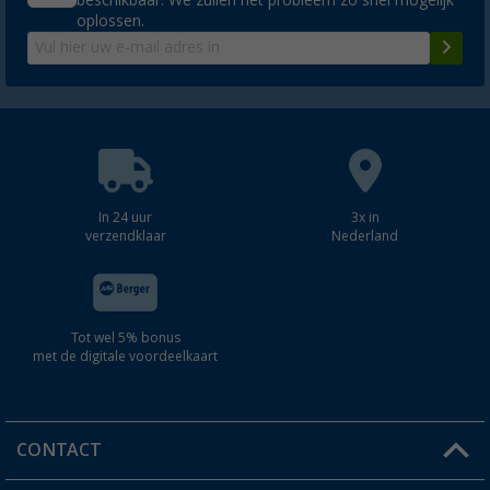
oplossen.
In 24 uur
3x in
verzendklaar
Nederland
Tot wel 5% bonus
met de digitale voordeelkaart
CONTACT