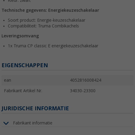
Kleur: zwart
Technische gegevens: Energiekeuzeschakelaar
Soort product: Energie-keuzeschakelaar
Compatibiliteit: Truma Combikachels
Leveringsomvang
1x Truma CP classic E energiekeuzeschakelaar
EIGENSCHAPPEN
ean
4052816008424
Fabrikant Artikel Nr.
34030-23300
JURIDISCHE INFORMATIE
Fabrikant informatie