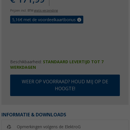
Prijzen incl. BTW
gratis verzending
5,16
€ met de voordeelkaartbonus
Beschikbaarheid:
STANDAARD LEVERTIJD TOT 7
WERKDAGEN
WEER OP VOORRAAD? HOUD MIJ OP DE
HOOGTE!
INFORMATIE & DOWNLOADS
Opmerkingen volgens de ElektroG