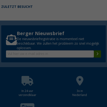
ZULETZT BESUCHT
Berger Nieuwsbrief
De nieuwsbriefregistratie is momenteel niet
beschikbaar. We zullen het probleem zo snel mogelijk
oplossen.
In 24 uur
3x in
verzendklaar
Nederland