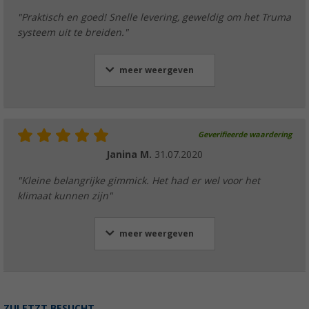
"Praktisch en goed! Snelle levering, geweldig om het Truma
systeem uit te breiden."
meer weergeven
Geverifieerde waardering
Janina M.
31.07.2020
"Kleine belangrijke gimmick. Het had er wel voor het
klimaat kunnen zijn"
meer weergeven
ZULETZT BESUCHT