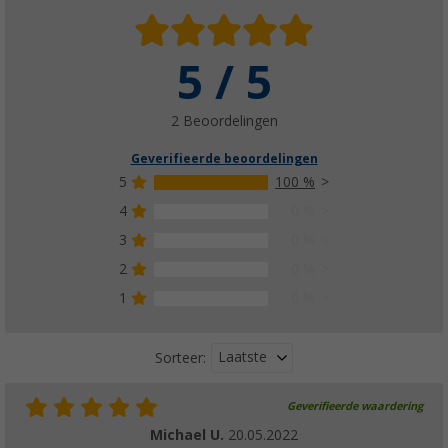
5 / 5
2 Beoordelingen
Geverifieerde beoordelingen
5
100 %
4
0 %
3
0 %
2
0 %
1
0 %
Laatste
Sorteer:
Geverifieerde waardering
Michael U.
20.05.2022