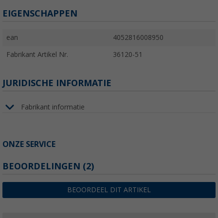
EIGENSCHAPPEN
ean
4052816008950
Fabrikant Artikel Nr.
36120-51
JURIDISCHE INFORMATIE
Fabrikant informatie
ONZE SERVICE
BEOORDELINGEN
(2)
BEOORDEEL DIT ARTIKEL