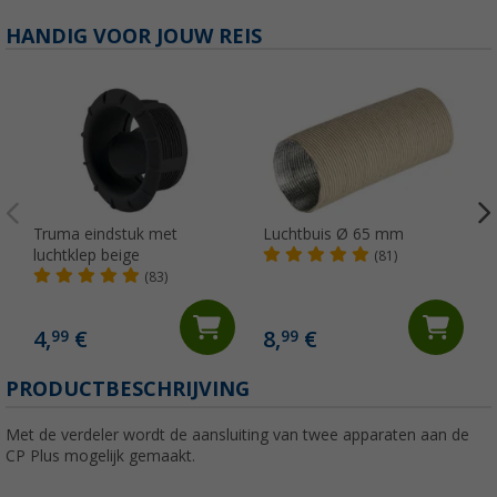
HANDIG VOOR JOUW REIS
Truma eindstuk met
Luchtbuis Ø 65 mm
luchtklep beige
(81)
(83)
4,
€
8,
€
99
99
PRODUCTBESCHRIJVING
Met de verdeler wordt de aansluiting van twee apparaten aan de
CP Plus mogelijk gemaakt.