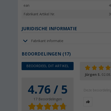
ean
4
Fabrikant Artikel Nr.
3
JURIDISCHE INFORMATIE
Fabrikant informatie
BEOORDELINGEN
(17)
BEOORDEEL DIT ARTIKEL
Jürgen S.
02.08
4.76 / 5
Deze beoordeling
17 Beoordelingen