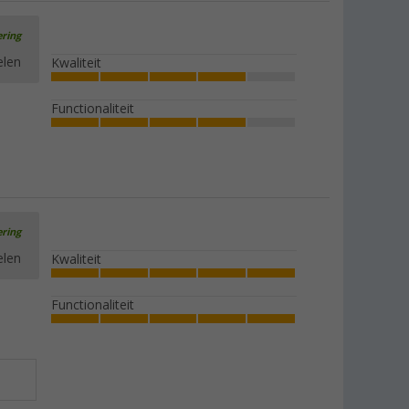
ering
elen
Kwaliteit
Functionaliteit
ering
elen
Kwaliteit
Functionaliteit