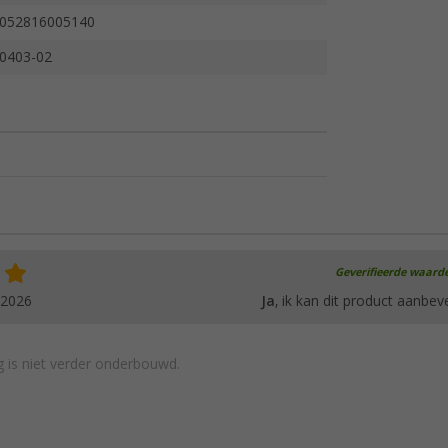
052816005140
0403-02
Geverifieerde waard
.2026
Ja
, ik kan dit product aanbev
 is niet verder onderbouwd.