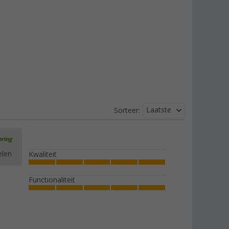
Laatste
Sorteer:
ering
elen
Kwaliteit
Functionaliteit