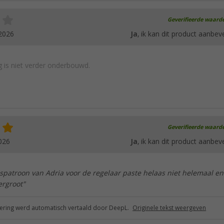
Geverifieerde waard
2026
Ja
, ik kan dit product aanbev
 is niet verder onderbouwd.
Geverifieerde waard
026
Ja
, ik kan dit product aanbev
spatroon van Adria voor de regelaar paste helaas niet helemaal en
rgroot"
ring werd automatisch vertaald door DeepL.
Originele tekst weergeven