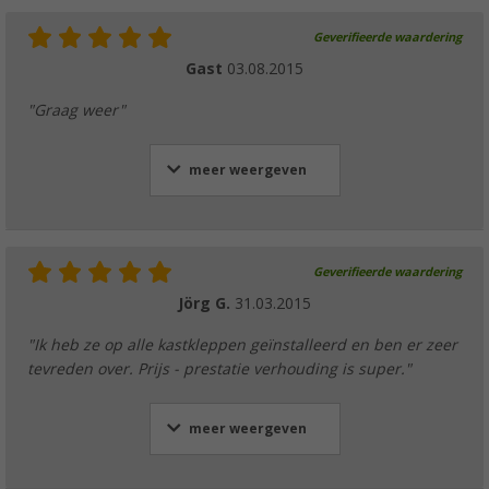
Geverifieerde waardering
Gast
03.08.2015
"Graag weer"
meer weergeven
Geverifieerde waardering
Jörg G.
31.03.2015
"Ik heb ze op alle kastkleppen geïnstalleerd en ben er zeer
tevreden over. Prijs - prestatie verhouding is super."
meer weergeven