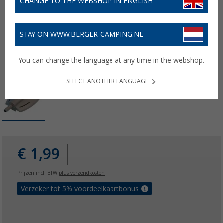
CHANGE TO THE WEBSHOP IN ENGLISH
STAY ON WWW.BERGER-CAMPING.NL
You can change the language at any time in the webshop.
SELECT ANOTHER LANGUAGE
€ 1,99
Prijzen incl. BTW
plus verzendkosten
Verzeker tot 5% voordeelkaartbonus