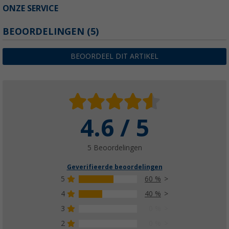
ONZE SERVICE
BEOORDELINGEN
(5)
BEOORDEEL DIT ARTIKEL
4.6 / 5
5 Beoordelingen
Geverifieerde beoordelingen
5
60 %
4
40 %
3
0 %
2
0 %