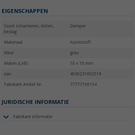
EIGENSCHAPPEN
Soort scharnieren, sloten,
Demper
beslag
Materiaal
Kunststoff
Kleur
grau
Maten (LxB)
10 x 10 mm
ean
4036231002519
Fabrikant Artikel Nr.
77777T00154
JURIDISCHE INFORMATIE
Fabrikant informatie