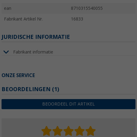
ean
8710315540055
Fabrikant Artikel Nr.
16833
JURIDISCHE INFORMATIE
Fabrikant informatie
ONZE SERVICE
BEOORDELINGEN
(1)
BEOORDEEL DIT ARTIKEL