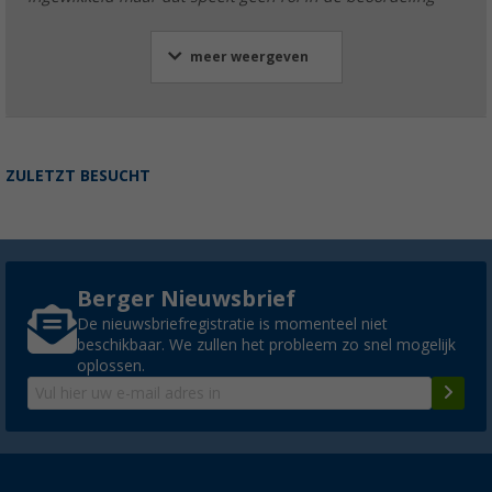
meer weergeven
ZULETZT BESUCHT
Berger Nieuwsbrief
De nieuwsbriefregistratie is momenteel niet
beschikbaar. We zullen het probleem zo snel mogelijk
oplossen.