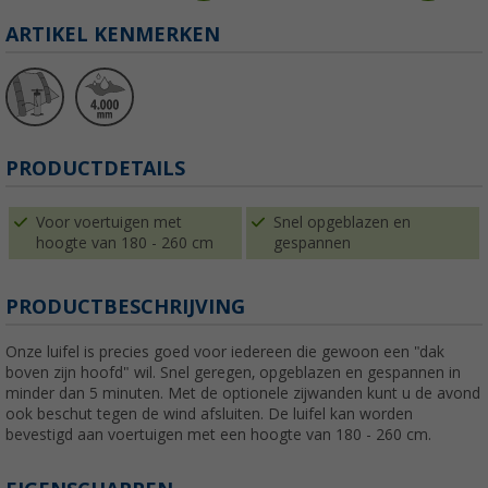
ARTIKEL KENMERKEN
PRODUCTDETAILS
Voor voertuigen met
Snel opgeblazen en
hoogte van 180 - 260 cm
gespannen
PRODUCTBESCHRIJVING
Onze luifel is precies goed voor iedereen die gewoon een "dak
boven zijn hoofd" wil. Snel geregen, opgeblazen en gespannen in
minder dan 5 minuten. Met de optionele zijwanden kunt u de avond
ook beschut tegen de wind afsluiten. De luifel kan worden
bevestigd aan voertuigen met een hoogte van 180 - 260 cm.