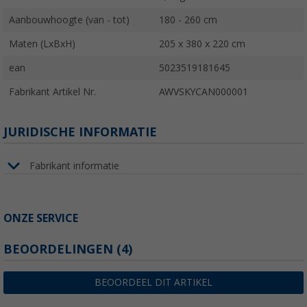
Aanbouwhoogte (van - tot)
180 - 260 cm
Maten (LxBxH)
205 x 380 x 220 cm
ean
5023519181645
Fabrikant Artikel Nr.
AWVSKYCAN000001
JURIDISCHE INFORMATIE
Fabrikant informatie
ONZE SERVICE
BEOORDELINGEN
(4)
BEOORDEEL DIT ARTIKEL