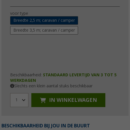
voor type
Breedte 2,5 m; caravan / camper
Breedte 3,5 m; caravan / camper
Beschikbaarheid:
STANDAARD LEVERTIJD VAN 3 TOT 5
WERKDAGEN
Slechts een klein aantal stuks beschikbaar
IN WINKELWAGEN
1
BESCHIKBAARHEID BIJ JOU IN DE BUURT