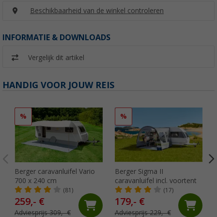
Beschikbaarheid van de winkel controleren
INFORMATIE & DOWNLOADS
Vergelijk dit artikel
HANDIG VOOR JOUW REIS
%
%
Berger caravanluifel Vario
Berger Sigma II
700 x 240 cm
caravanluifel incl. voortent
(81)
(17)
259,- €
179,- €
Adviesprijs 309,- €
Adviesprijs 229,- €