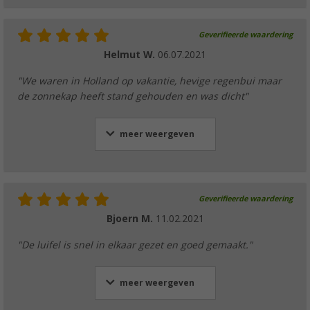
Geverifieerde waardering
Helmut W.
06.07.2021
"We waren in Holland op vakantie, hevige regenbui maar
de zonnekap heeft stand gehouden en was dicht"
meer weergeven
Geverifieerde waardering
Bjoern M.
11.02.2021
"De luifel is snel in elkaar gezet en goed gemaakt."
meer weergeven