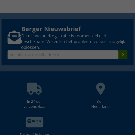
Berger Nieuwsbrief
De nieuwsbriefregistratie is momenteel niet
beschikbaar. We zullen het probleem zo snel mogelijk
oplossen.
In 24 uur
3x in
verzendklaar
Nederland
Tot wel 5% bonus