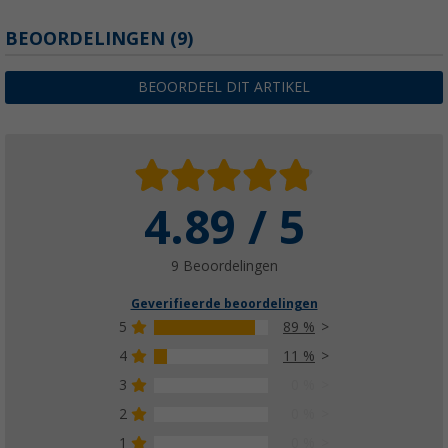
BEOORDELINGEN
(9)
BEOORDEEL DIT ARTIKEL
4.89 / 5
9 Beoordelingen
Geverifieerde beoordelingen
5
89 %
4
11 %
3
0 %
2
0 %
1
0 %