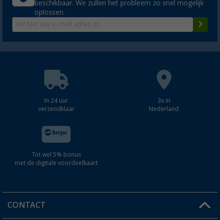
beschikbaar. We zullen het probleem zo snel mogelijk
oplossen.
In 24 uur
3x in
verzendklaar
Nederland
Tot wel 5% bonus
met de digitale voordeelkaart
CONTACT