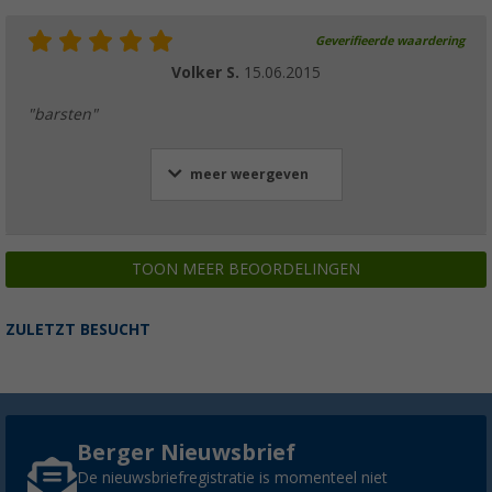
Geverifieerde waardering
Volker S.
15.06.2015
"barsten"
meer weergeven
TOON MEER BEOORDELINGEN
ZULETZT BESUCHT
Berger Nieuwsbrief
De nieuwsbriefregistratie is momenteel niet