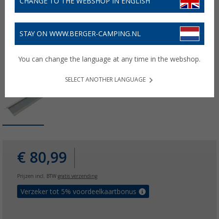
CHANGE TO THE WEBSHOP IN ENGLISH
STAY ON WWW.BERGER-CAMPING.NL
You can change the language at any time in the webshop.
SELECT ANOTHER LANGUAGE
€ 80,99
Prijzen incl. BTW
gratis verzending
Verzeker tot 5% voordeelkaartbonus