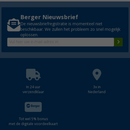
Berger Nieuwsbrief
De nieuwsbriefregistratie is momenteel niet
beschikbaar. We zullen het probleem zo snel mogelijk
oplossen.
In 24 uur
3x in
verzendklaar
Nederland
Tot wel 5% bonus
met de digitale voordeelkaart