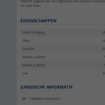
Entfernt jegliche Art von Vignetten und Klebern mühelos 
rot oder blau.
EIGENSCHAPPEN
Soort reiniging
B
Kleur
u
Gewicht
0
Maten (LxBxH)
7
Maten (LxBxH)
7
ean
8
JURIDISCHE INFORMATIE
Fabrikant informatie