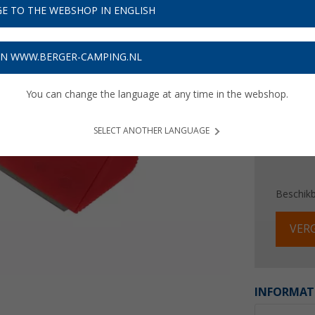
€ 1
E TO THE WEBSHOP IN ENGLISH
Prijzen inc
Verzeke
ON WWW.BERGER-CAMPING.NL
You can change the language at any time in the webshop.
SELECT ANOTHER LANGUAGE
Beschik
VERG
INFORMAT