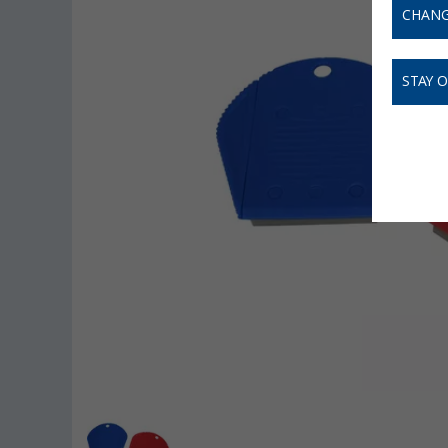
CHANG
STAY 