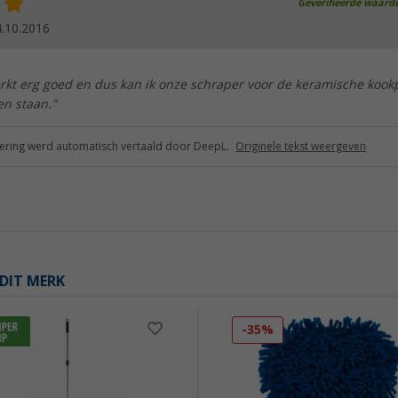
Geverifieerde waard
.10.2016
rkt erg goed en dus kan ik onze schraper voor de keramische kook
en staan."
ring werd automatisch vertaald door DeepL.
Originele tekst weergeven
DIT MERK
-35%