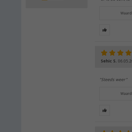
Waarde
Sehic S.
06.05.
"Steeds weer"
Waarde