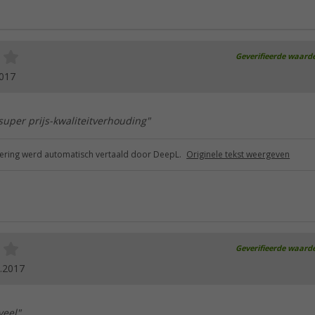
Geverifieerde waard
2017
 super prijs-kwaliteitverhouding"
ring werd automatisch vertaald door DeepL.
Originele tekst weergeven
Geverifieerde waard
.2017
veel"