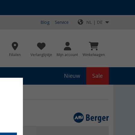
Blog
Service
NL | DE
Filialen
Verlanglijstje
Mijn account
Winkelwagen
Nieuw
Sale