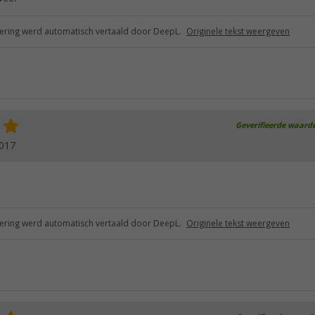
ring werd automatisch vertaald door DeepL.
Originele tekst weergeven
Geverifieerde waard
2017
ring werd automatisch vertaald door DeepL.
Originele tekst weergeven