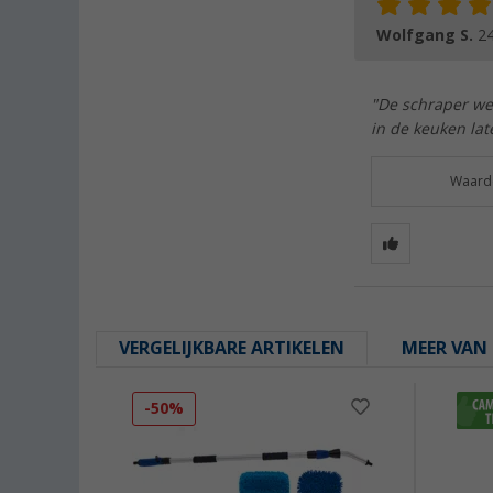
Wolfgang S.
24
"De schraper we
in de keuken lat
Waarde
VERGELIJKBARE ARTIKELEN
MEER VAN 
-50%