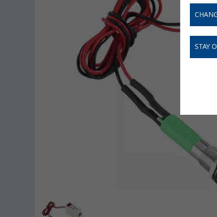
CHANG
STAY 