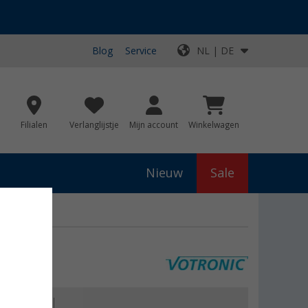
Blog
Service
NL | DE
Filialen
Verlanglijstje
Mijn account
Winkelwagen
Nieuw
Sale