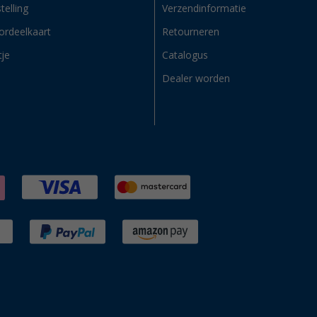
telling
Verzendinformatie
ordeelkaart
Retourneren
tje
Catalogus
Dealer worden