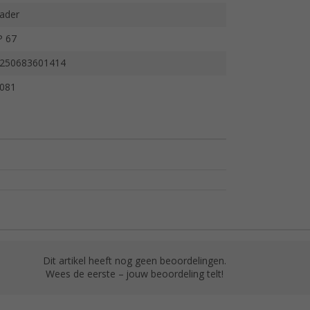
ader
P 67
250683601414
081
Dit artikel heeft nog geen beoordelingen.
Wees de eerste – jouw beoordeling telt!