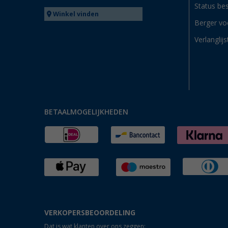
Status bes
Winkel vinden
Berger vo
Verlanglijs
BETAALMOGELIJKHEDEN
VERKOPERSBEOORDELING
Dat is wat klanten over ons zeggen: