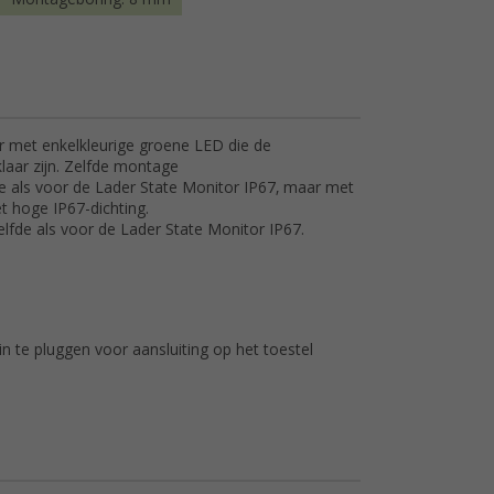
r met enkelkleurige groene LED die de
laar zijn. Zelfde montage
de als voor de Lader State Monitor IP67, maar met
 hoge IP67-dichting.
elfde als voor de Lader State Monitor IP67.
in te pluggen voor aansluiting op het toestel