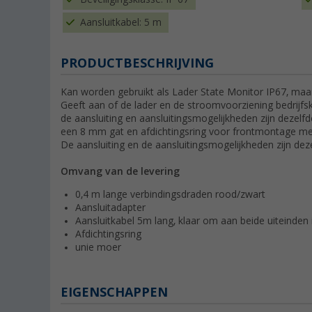
Aansluitkabel: 5 m
PRODUCTBESCHRIJVING
Kan worden gebruikt als Lader State Monitor IP67, maa
Geeft aan of de lader en de stroomvoorziening bedrijfsk
de aansluiting en aansluitingsmogelijkheden zijn dezelf
een 8 mm gat en afdichtingsring voor frontmontage met
De aansluiting en de aansluitingsmogelijkheden zijn dez
Omvang van de levering
0,4 m lange verbindingsdraden rood/zwart
Aansluitadapter
Aansluitkabel 5m lang, klaar om aan beide uiteinden 
Afdichtingsring
unie moer
EIGENSCHAPPEN