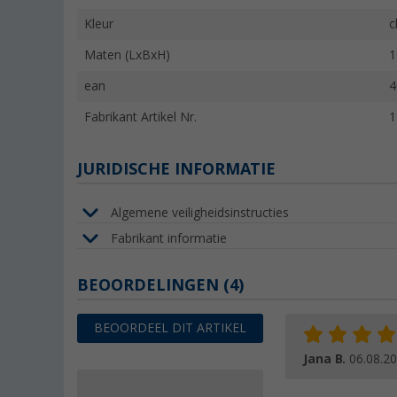
Kleur
c
Maten (LxBxH)
1
ean
4
Fabrikant Artikel Nr.
1
JURIDISCHE INFORMATIE
Algemene veiligheidsinstructies
Fabrikant informatie
BEOORDELINGEN
(4)
BEOORDEEL DIT ARTIKEL
Jana B.
06.08.2