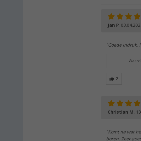
Jan P.
03.04.202
"Goede indruk. 
Waarde
Christian M.
13
"Komt na wat he
boren. Zeer goe