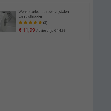
Wenko turbo-loc roestvrijstalen
toiletrolhouder
(3)
€ 11,99
Adviesprijs
€ 14,99