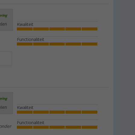
ering
elen
Kwaliteit
Functionaliteit
ering
elen
Kwaliteit
Functionaliteit
zonder