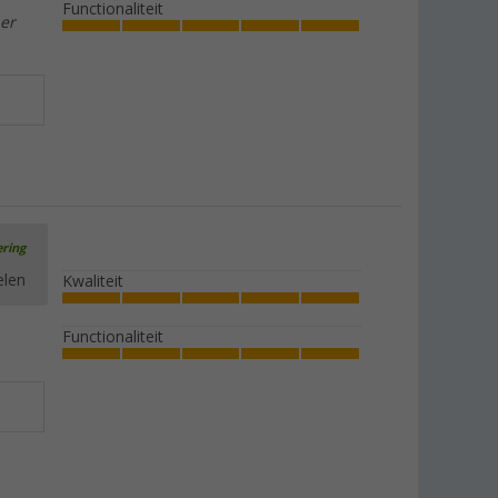
Functionaliteit
 er
ering
elen
Kwaliteit
Functionaliteit