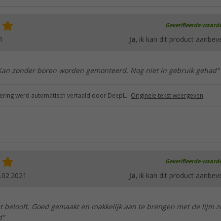
Geverifieerde waard
1
Ja
, ik kan dit product aanbev
Kan zonder boren worden gemonteerd. Nog niet in gebruik gehad"
ring werd automatisch vertaald door DeepL.
Originele tekst weergeven
Geverifieerde waard
.02.2021
Ja
, ik kan dit product aanbev
t belooft. Goed gemaakt en makkelijk aan te brengen met de lijm 
d"