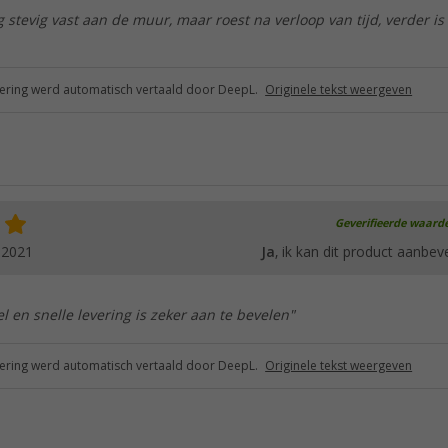
 stevig vast aan de muur, maar roest na verloop van tijd, verder is
ring werd automatisch vertaald door DeepL.
Originele tekst weergeven
Geverifieerde waard
.2021
Ja
, ik kan dit product aanbev
el en snelle levering is zeker aan te bevelen"
ring werd automatisch vertaald door DeepL.
Originele tekst weergeven