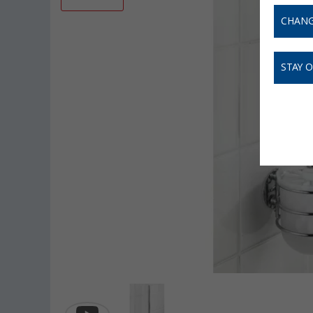
CHANG
STAY 