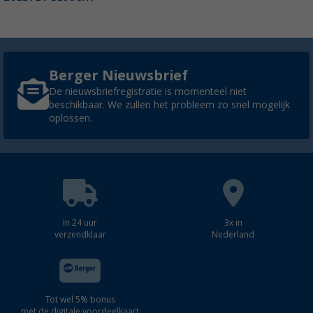
Berger Nieuwsbrief
De nieuwsbriefregistratie is momenteel niet
beschikbaar. We zullen het probleem zo snel mogelijk
oplossen.
In 24 uur
3x in
verzendklaar
Nederland
Tot wel 5% bonus
met de digitale voordeelkaart