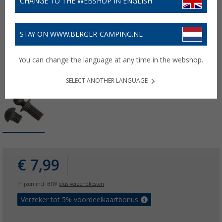
CHANGE TO THE WEBSHOP IN ENGLISH
STAY ON WWW.BERGER-CAMPING.NL
You can change the language at any time in the webshop.
SELECT ANOTHER LANGUAGE
€ 7,99
Prijzen incl. BTW
plus verzendkosten
Verzeker tot 5% voordeelkaartbonus