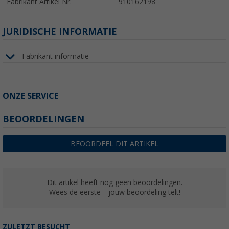
Fabrikant Artikel Nr.
910162198
JURIDISCHE INFORMATIE
Fabrikant informatie
ONZE SERVICE
BEOORDELINGEN
BEOORDEEL DIT ARTIKEL
Dit artikel heeft nog geen beoordelingen.
Wees de eerste – jouw beoordeling telt!
ZULETZT BESUCHT