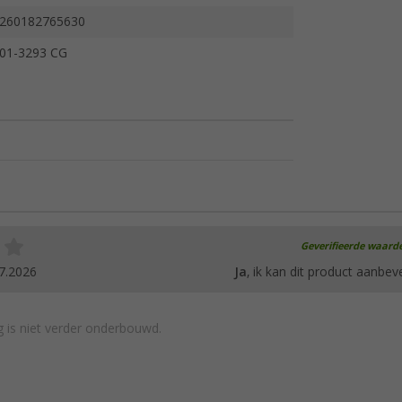
260182765630
01-3293 CG
Geverifieerde waard
7.2026
Ja
, ik kan dit product aanbev
 is niet verder onderbouwd.