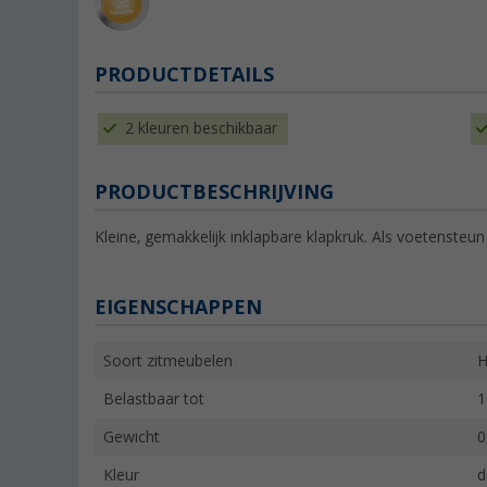
PRODUCTDETAILS
2 kleuren beschikbaar
PRODUCTBESCHRIJVING
Kleine, gemakkelijk inklapbare klapkruk. Als voetensteun 
EIGENSCHAPPEN
Soort zitmeubelen
H
Belastbaar tot
1
Gewicht
0
Kleur
d