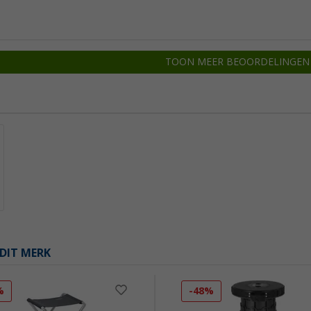
TOON MEER BEOORDELINGEN
DIT MERK
%
-48%