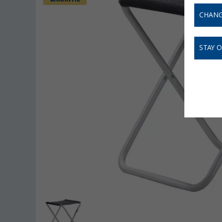
CHANG
STAY 