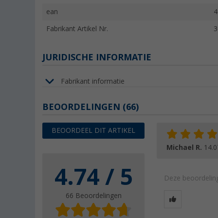
ean
4
Fabrikant Artikel Nr.
3
JURIDISCHE INFORMATIE
Fabrikant informatie
BEOORDELINGEN
(66)
BEOORDEEL DIT ARTIKEL
Michael R.
14.0
4.74 / 5
Deze beoordeling
66 Beoordelingen