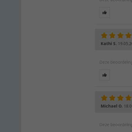
Kathi S.
19.05.
Deze beoordeling
Michael O.
18.0
Deze beoordeling