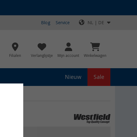
Blog
Service
NL | DE
Filialen
Verlanglijstje
Mijn account
Winkelwagen
Nieuw
Sale