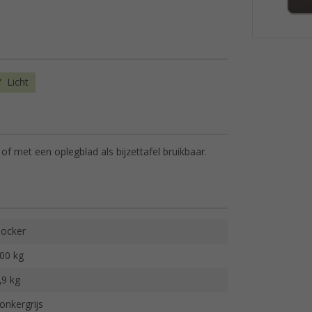
Licht
of met een oplegblad als bijzettafel bruikbaar.
ocker
00 kg
,9 kg
onkergrijs