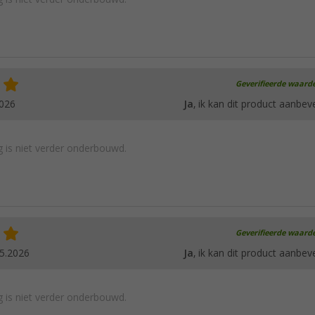
Geverifieerde waard
2026
Ja
, ik kan dit product aanbev
 is niet verder onderbouwd.
Geverifieerde waard
5.2026
Ja
, ik kan dit product aanbev
 is niet verder onderbouwd.