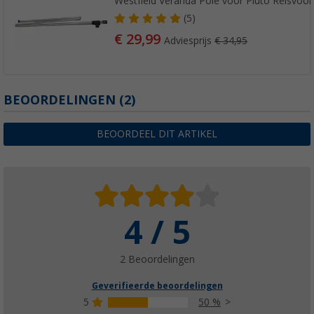
Westfield Veranda Pole voor Pluto Reisvoor
(5)
€ 29,99
Adviesprijs
€ 34,95
BEOORDELINGEN
(2)
BEOORDEEL DIT ARTIKEL
4 / 5
2 Beoordelingen
Geverifieerde beoordelingen
5
50 %