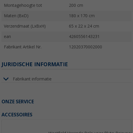
Montagehoogte tot
200 cm
Maten (BxD)
180 x 170 cm
Verzendmaat (LxBxH)
65 x 22 x 24 cm
ean
4260556143231
Fabrikant Artikel Nr.
12020370002000
JURIDISCHE INFORMATIE
Fabrikant informatie
ONZE SERVICE
ACCESSOIRES