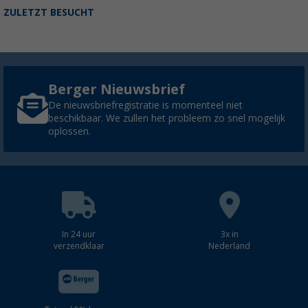
ZULETZT BESUCHT
Berger Nieuwsbrief
De nieuwsbriefregistratie is momenteel niet
beschikbaar. We zullen het probleem zo snel mogelijk
oplossen.
In 24 uur
3x in
verzendklaar
Nederland