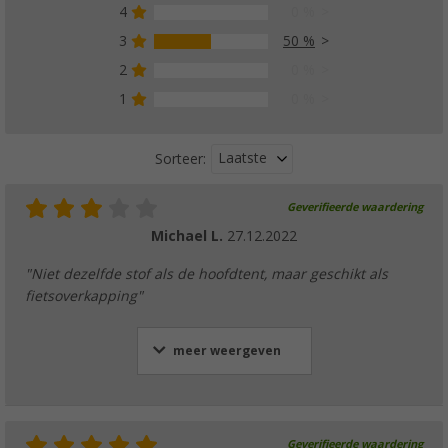
4
0 %
3
50 %
2
0 %
1
0 %
Laatste
Sorteer:
Geverifieerde waardering
Michael L.
27.12.2022
"Niet dezelfde stof als de hoofdtent, maar geschikt als
fietsoverkapping"
meer weergeven
Geverifieerde waardering