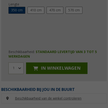
Lengte
350 cm
410 cm
470 cm
570 cm
Beschikbaarheid:
STANDAARD LEVERTIJD VAN 3 TOT 5
WERKDAGEN
IN WINKELWAGEN
1
BESCHIKBAARHEID BIJ JOU IN DE BUURT
Beschikbaarheid van de winkel controleren