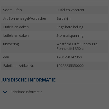
Soort luifels
Luifel en voortent
Art Sonnensegel/Vordächer
Baldakijn
Luifels en daken
Regelbare helling
Luifels en daken
Stormafspanning
uitvoering
Westfield Luifel Shady Pro
Zonneluifel 350 cm
ean
4260750742360
Fabrikant Artikel Nr.
12022235350000
JURIDISCHE INFORMATIE
Fabrikant informatie