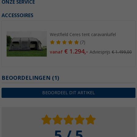
ONZE SERVICE
ACCESSOIRES
Westfield Ceres tent caravanluifel
(7)
€ 1.294,-
vanaf
Adviesprijs
€ 1.499,00
BEOORDELINGEN
(1)
BEOORDEEL DIT ARTIKEL
5 / 5