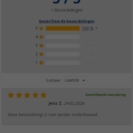
1 Beoordelingen
Geverifieerde beoordelingen
5
100 %
4
0 %
3
0 %
2
0 %
1
0 %
Laatste
Sorteer:
Geverifieerde waardering
Jens Z.
24.02.2026
Deze beoordeling is niet verder onderbouwd.