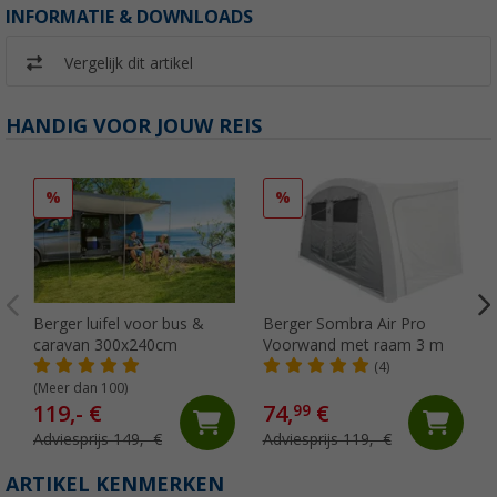
INFORMATIE & DOWNLOADS
Vergelijk dit artikel
HANDIG VOOR JOUW REIS
%
%
Berger luifel voor bus &
Berger Sombra Air Pro
caravan 300x240cm
Voorwand met raam 3 m
(4)
(Meer dan 100)
119,- €
74,
€
99
Adviesprijs 149,- €
Adviesprijs 119,- €
ARTIKEL KENMERKEN