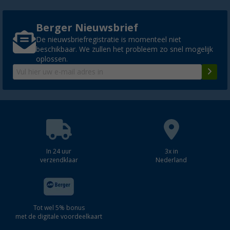
Berger Nieuwsbrief
De nieuwsbriefregistratie is momenteel niet
beschikbaar. We zullen het probleem zo snel mogelijk
oplossen.
In 24 uur
3x in
verzendklaar
Nederland
Tot wel 5% bonus
met de digitale voordeelkaart