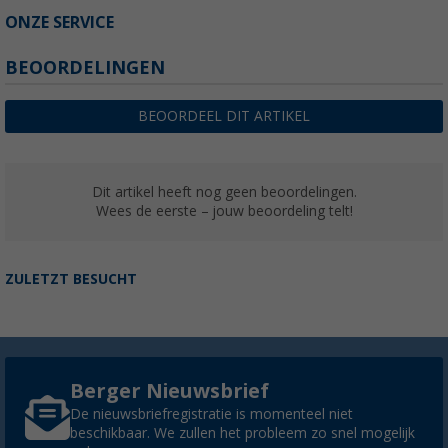
ONZE SERVICE
BEOORDELINGEN
BEOORDEEL DIT ARTIKEL
Dit artikel heeft nog geen beoordelingen.
Wees de eerste – jouw beoordeling telt!
ZULETZT BESUCHT
Berger Nieuwsbrief
De nieuwsbriefregistratie is momenteel niet
beschikbaar. We zullen het probleem zo snel mogelijk