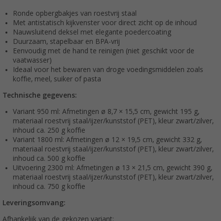
Ronde opbergbakjes van roestvrij staal
Met antistatisch kijkvenster voor direct zicht op de inhoud
Nauwsluitend deksel met elegante poedercoating
Duurzaam, stapelbaar en BPA-vrij
Eenvoudig met de hand te reinigen (niet geschikt voor de
vaatwasser)
Ideaal voor het bewaren van droge voedingsmiddelen zoals
koffie, meel, suiker of pasta
Technische gegevens:
Variant 950 ml: Afmetingen ø 8,7 × 15,5 cm, gewicht 195 g,
materiaal roestvrij staal/ijzer/kunststof (PET), kleur zwart/zilver,
inhoud ca. 250 g koffie
Variant 1800 ml: Afmetingen ø 12 × 19,5 cm, gewicht 332 g,
materiaal roestvrij staal/ijzer/kunststof (PET), kleur zwart/zilver,
inhoud ca. 500 g koffie
Uitvoering 2300 ml: Afmetingen ø 13 × 21,5 cm, gewicht 390 g,
materiaal roestvrij staal/ijzer/kunststof (PET), kleur zwart/zilver,
inhoud ca. 750 g koffie
Leveringsomvang:
Afhankelijk van de gekozen variant: