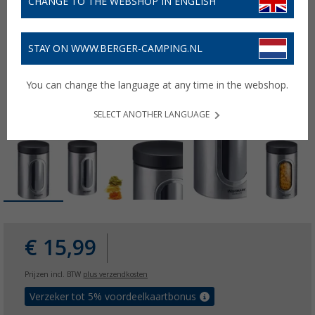
CHANGE TO THE WEBSHOP IN ENGLISH
STAY ON WWW.BERGER-CAMPING.NL
You can change the language at any time in the webshop.
SELECT ANOTHER LANGUAGE
€ 15,99
Prijzen incl. BTW
plus verzendkosten
Verzeker tot 5% voordeelkaartbonus