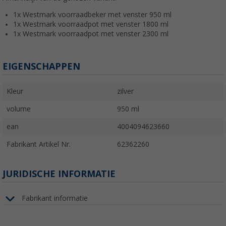
1x Westmark voorraadbeker met venster 950 ml
1x Westmark voorraadpot met venster 1800 ml
1x Westmark voorraadpot met venster 2300 ml
EIGENSCHAPPEN
Kleur
zilver
volume
950 ml
ean
4004094623660
Fabrikant Artikel Nr.
62362260
JURIDISCHE INFORMATIE
Fabrikant informatie