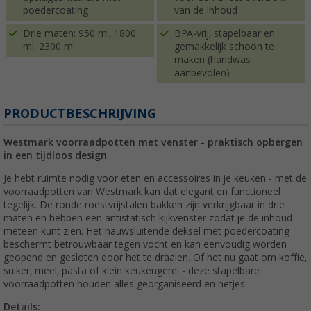
poedercoating
van de inhoud
Drie maten: 950 ml, 1800
BPA-vrij, stapelbaar en
ml, 2300 ml
gemakkelijk schoon te
maken (handwas
aanbevolen)
PRODUCTBESCHRIJVING
Westmark voorraadpotten met venster - praktisch opbergen
in een tijdloos design
Je hebt ruimte nodig voor eten en accessoires in je keuken - met de
voorraadpotten van Westmark kan dat elegant en functioneel
tegelijk. De ronde roestvrijstalen bakken zijn verkrijgbaar in drie
maten en hebben een antistatisch kijkvenster zodat je de inhoud
meteen kunt zien. Het nauwsluitende deksel met poedercoating
beschermt betrouwbaar tegen vocht en kan eenvoudig worden
geopend en gesloten door het te draaien. Of het nu gaat om koffie,
suiker, meel, pasta of klein keukengerei - deze stapelbare
voorraadpotten houden alles georganiseerd en netjes.
Details: