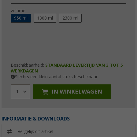
volume
950 ml
1800 ml
2300 ml
Beschikbaarheid:
STANDAARD LEVERTIJD VAN 3 TOT 5
WERKDAGEN
Slechts een klein aantal stuks beschikbaar
IN WINKELWAGEN
1
INFORMATIE & DOWNLOADS
Vergelijk dit artikel