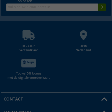
oplossen.
In 24 uur
3x in
verzendklaar
Nederland
Tot wel 5% bonus
met de digitale voordeelkaart
CONTACT