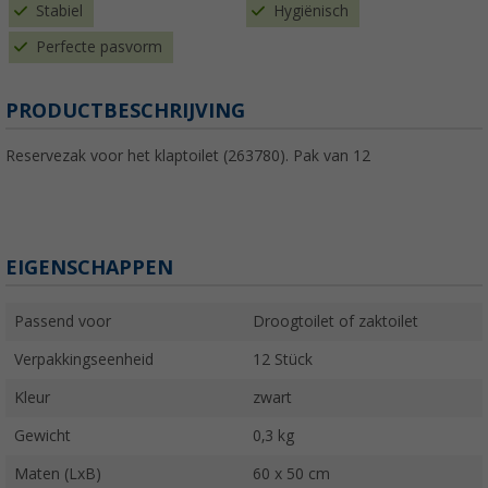
Stabiel
Hygiënisch
Perfecte pasvorm
PRODUCTBESCHRIJVING
Reservezak voor het klaptoilet (263780). Pak van 12
EIGENSCHAPPEN
Passend voor
Droogtoilet of zaktoilet
Verpakkingseenheid
12 Stück
Kleur
zwart
Gewicht
0,3 kg
Maten (LxB)
60 x 50 cm