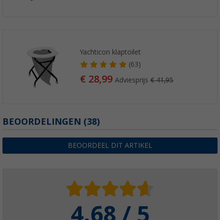
Yachticon klaptoilet
(63)
€ 28,99
Adviesprijs
€ 41,95
BEOORDELINGEN
(38)
BEOORDEEL DIT ARTIKEL
4.68 / 5