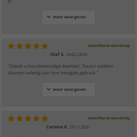
jp"
meer weergeven
Geverifieerde waardering
Olaf S.
24.02.2024
"Goede scheurbestendige kwaliteit. Tassen voldoen
daarom volledig aan hun beoogde gebruik."
meer weergeven
Geverifieerde waardering
Corinna K.
29.11.2021