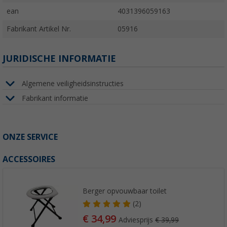
ean
4031396059163
Fabrikant Artikel Nr.
05916
JURIDISCHE INFORMATIE
Algemene veiligheidsinstructies
Fabrikant informatie
ONZE SERVICE
ACCESSOIRES
Berger opvouwbaar toilet
(2)
€ 34,99
Adviesprijs
€ 39,99