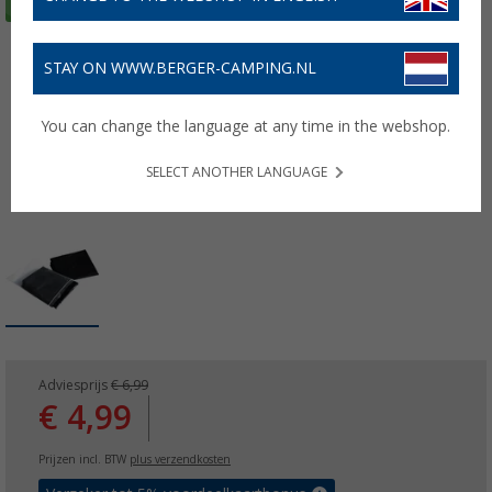
STAY ON WWW.BERGER-CAMPING.NL
You can change the language at any time in the webshop.
SELECT ANOTHER LANGUAGE
Adviesprijs
€ 6,99
€ 4,99
Prijzen incl. BTW
plus verzendkosten