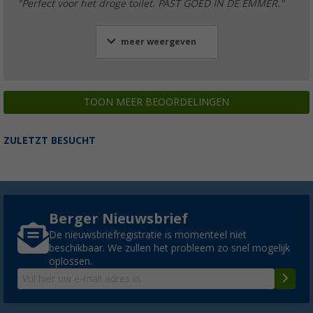
"Perfect voor het droge toilet. PAST GOED IN DE EMMER."
meer weergeven
TOON MEER BEOORDELINGEN
ZULETZT BESUCHT
Berger Nieuwsbrief
De nieuwsbriefregistratie is momenteel niet
beschikbaar. We zullen het probleem zo snel mogelijk
oplossen.