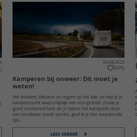
4
03.08.2023
(479)
)
Kamperen bij onweer: Dit moet je
weten!
Het dondert, bliksemt en regent op het dak: zo had je je
kampeertocht waarschijnlijk niet voorgesteld. Zodat je
t
goed voorbereid bent als je tijdens het kamperen door
een noodweer wordt verrast, geef ik je hier waardevolle
tips.
LEES VERDER