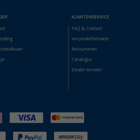
GER
KLANTENSERVICE
unt
FAQ & Contact
telling
Verzendinformatie
ordeelkaart
Retourneren
tje
Catalogus
Dealer worden