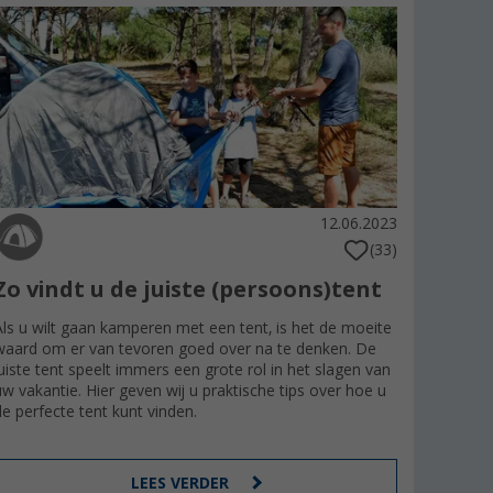
12.06.2023
(33)
Zo vindt u de juiste (persoons)tent
Als u wilt gaan kamperen met een tent, is het de moeite
waard om er van tevoren goed over na te denken. De
juiste tent speelt immers een grote rol in het slagen van
uw vakantie. Hier geven wij u praktische tips over hoe u
de perfecte tent kunt vinden.
LEES VERDER