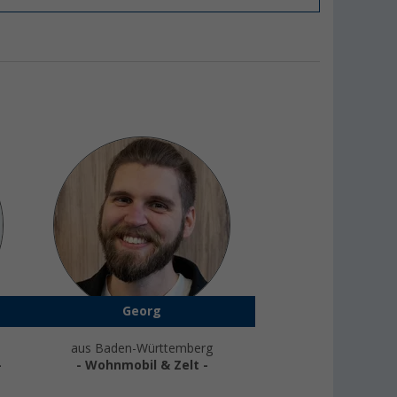
Georg
aus Baden-Württemberg
-
- Wohnmobil & Zelt -