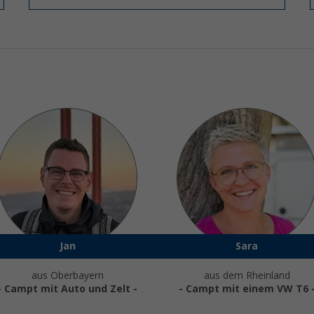
Jan
Sara
aus Oberbayern
aus dem Rheinland
- Campt mit Auto und Zelt -
- Campt mit einem VW T6 