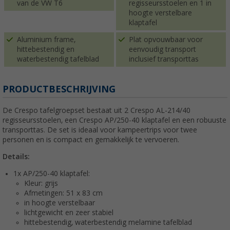
van de VW T6
regisseursstoelen en 1 in
hoogte verstelbare
klaptafel
Aluminium frame,
Plat opvouwbaar voor
hittebestendig en
eenvoudig transport
waterbestendig tafelblad
inclusief transporttas
PRODUCTBESCHRIJVING
De Crespo tafelgroepset bestaat uit 2 Crespo
AL-214/40
regisseursstoelen, een Crespo AP/250-40 klaptafel en een robuuste
transporttas. De set is ideaal voor kampeertrips voor twee
personen en is compact en gemakkelijk te vervoeren.
Details:
1x AP/250-40 klaptafel:
Kleur: grijs
Afmetingen: 51 x 83 cm
in hoogte verstelbaar
lichtgewicht en zeer stabiel
hittebestendig, waterbestendig melamine tafelblad