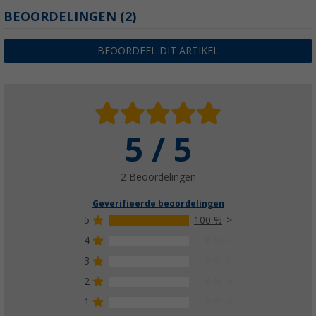
BEOORDELINGEN
(2)
BEOORDEEL DIT ARTIKEL
5 / 5
2 Beoordelingen
Geverifieerde beoordelingen
5
100 %
4
0 %
3
0 %
2
0 %
1
0 %