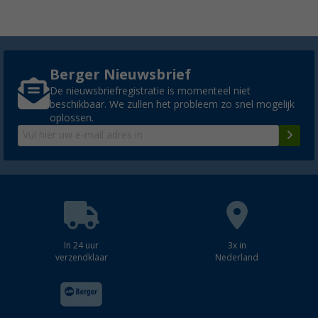
Berger Nieuwsbrief
De nieuwsbriefregistratie is momenteel niet
beschikbaar. We zullen het probleem zo snel mogelijk
oplossen.
In 24 uur
3x in
verzendklaar
Nederland