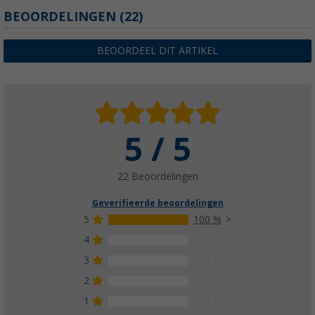
BEOORDELINGEN
(22)
BEOORDEEL DIT ARTIKEL
5 / 5
22 Beoordelingen
Geverifieerde beoordelingen
5
100 %
4
0 %
3
0 %
2
0 %
1
0 %