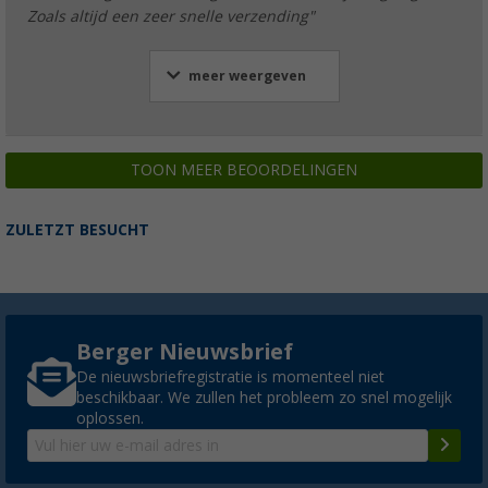
Zoals altijd een zeer snelle verzending"
meer weergeven
TOON MEER BEOORDELINGEN
ZULETZT BESUCHT
Berger Nieuwsbrief
De nieuwsbriefregistratie is momenteel niet
beschikbaar. We zullen het probleem zo snel mogelijk
oplossen.