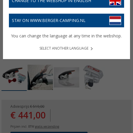
CHANGE TO THE WEBSHOP IN ENGLISH
STAY ON WWW.BERGER-CAMPING.NL
You can change the language at any time in the webshop.
SELECT ANOTHER LANGUAGE
Adviesprijs
€ 519,00
€ 441,00
Prijzen incl. BTW
gratis verzending