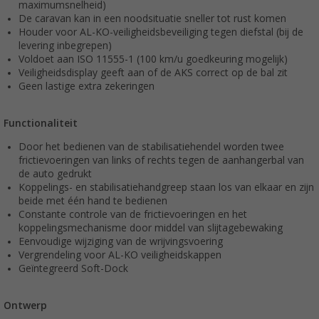
maximumsnelheid)
De caravan kan in een noodsituatie sneller tot rust komen
Houder voor AL-KO-veiligheidsbeveiliging tegen diefstal (bij de
levering inbegrepen)
Voldoet aan ISO 11555-1 (100 km/u goedkeuring mogelijk)
Veiligheidsdisplay geeft aan of de AKS correct op de bal zit
Geen lastige extra zekeringen
Functionaliteit
Door het bedienen van de stabilisatiehendel worden twee
frictievoeringen van links of rechts tegen de aanhangerbal van
de auto gedrukt
Koppelings- en stabilisatiehandgreep staan los van elkaar en zijn
beide met één hand te bedienen
Constante controle van de frictievoeringen en het
koppelingsmechanisme door middel van slijtagebewaking
Eenvoudige wijziging van de wrijvingsvoering
Vergrendeling voor AL-KO veiligheidskappen
Geïntegreerd Soft-Dock
Ontwerp