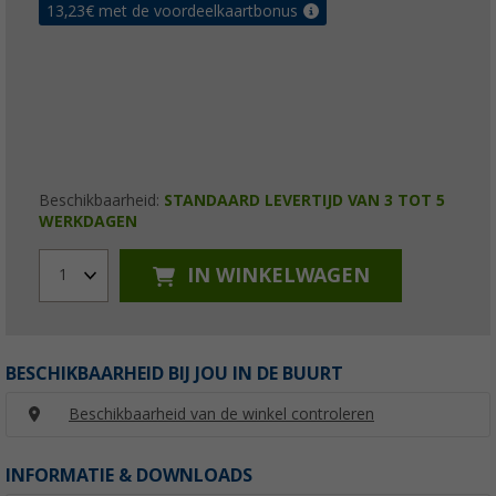
13,23
€ met de voordeelkaartbonus
Beschikbaarheid:
STANDAARD LEVERTIJD VAN 3 TOT 5
WERKDAGEN
IN WINKELWAGEN
1
BESCHIKBAARHEID BIJ JOU IN DE BUURT
Beschikbaarheid van de winkel controleren
INFORMATIE & DOWNLOADS