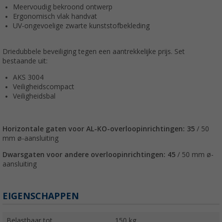
Meervoudig bekroond ontwerp
Ergonomisch vlak handvat
UV-ongevoelige zwarte kunststofbekleding
Driedubbele beveiliging tegen een aantrekkelijke prijs. Set
bestaande uit:
AKS 3004
Veiligheidscompact
Veiligheidsbal
Horizontale gaten voor AL-KO-overloopinrichtingen: 35
/ 50
mm ø-aansluiting
Dwarsgaten voor andere overloopinrichtingen: 45
/ 50 mm ø-
aansluiting
EIGENSCHAPPEN
Belastbaar tot
150 kg