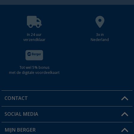
In 24 uur
3x in
verzendklaar
Nederland
Tot wel 5% bonus
met de digitale voordeelkaart
CONTACT
SOCIAL MEDIA
Een vraag?
MIJN BERGER
Winkel vinden