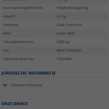
Soort aanhangertechniek
Veiligheidskoppeling
Gewicht
4,2 kg
Materiaal
Staal / kunststof
Kleur
zwart, zilver
Totaalgewicht max.
3000 kg
ean
4003718042283
Fabrikant Artikel Nr.
10034865
JURIDISCHE INFORMATIE
Fabrikant informatie
ONZE SERVICE