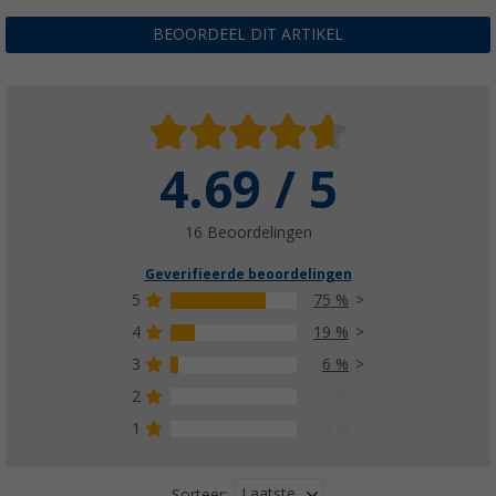
BEOORDEEL DIT ARTIKEL
4.69 / 5
16 Beoordelingen
Geverifieerde beoordelingen
5
75 %
4
19 %
3
6 %
2
0 %
1
0 %
Laatste
Sorteer: