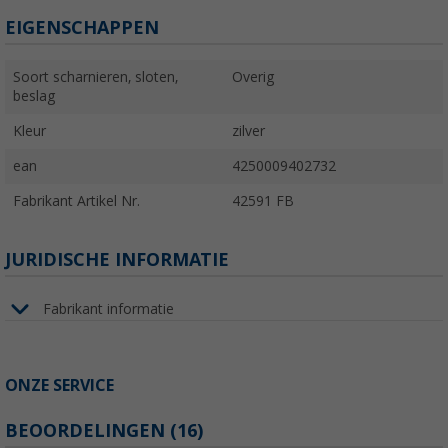
EIGENSCHAPPEN
Soort scharnieren, sloten,
Overig
beslag
Kleur
zilver
ean
4250009402732
Fabrikant Artikel Nr.
42591 FB
JURIDISCHE INFORMATIE
Fabrikant informatie
ONZE SERVICE
BEOORDELINGEN
(16)