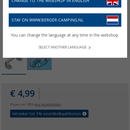
CHANGE TO THE WEBSHOP IN ENGLISH
STAY ON WWW.BERGER-CAMPING.NL
You can change the language at any time in the webshop.
SELECT ANOTHER LANGUAGE
€ 4,99
Prijzen incl. BTW
plus verzendkosten
Verzeker tot 5% voordeelkaartbonus