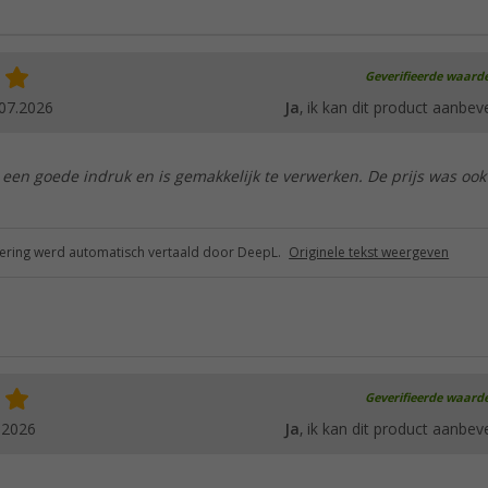
Geverifieerde waard
07.2026
Ja
, ik kan dit product aanbev
een goede indruk en is gemakkelijk te verwerken. De prijs was ook
ring werd automatisch vertaald door DeepL.
Originele tekst weergeven
Geverifieerde waard
.2026
Ja
, ik kan dit product aanbev