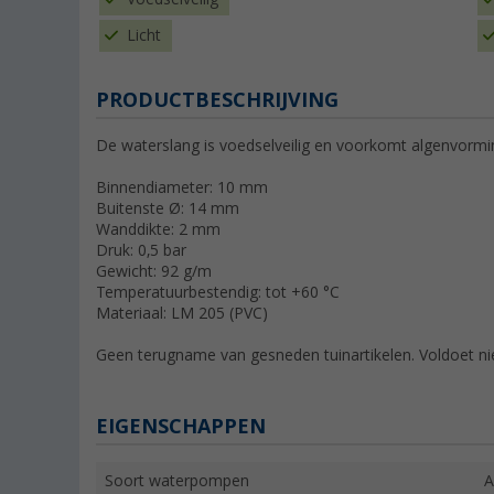
Licht
PRODUCTBESCHRIJVING
De waterslang is voedselveilig en voorkomt algenvormi
Binnendiameter: 10 mm
Buitenste Ø: 14 mm
Wanddikte: 2 mm
Druk: 0,5 bar
Gewicht: 92 g/m
Temperatuurbestendig: tot +60 °C
Materiaal: LM 205 (PVC)
Geen terugname van gesneden tuinartikelen. Voldoet ni
EIGENSCHAPPEN
Soort waterpompen
A