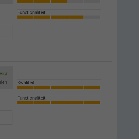
Functionaliteit
ering
elen
Kwaliteit
Functionaliteit