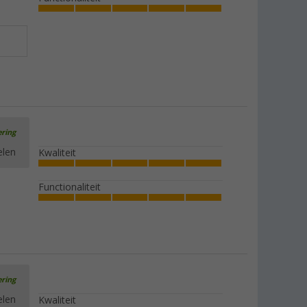
ering
elen
Kwaliteit
Functionaliteit
ering
elen
Kwaliteit