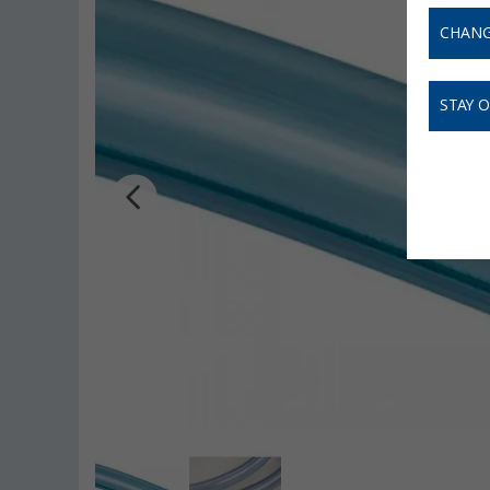
CHANG
STAY 