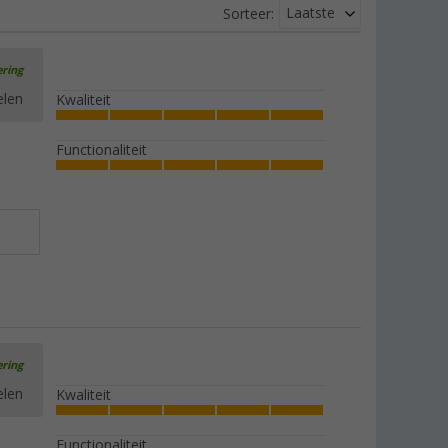
Laatste
Sorteer:
ering
elen
Kwaliteit
Functionaliteit
ering
elen
Kwaliteit
Functionaliteit