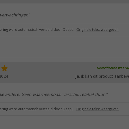
 verwachtingen"
ring werd automatisch vertaald door DeepL.
Originele tekst weergeven
Geverifieerde waard
2024
Ja
, ik kan dit product aanbev
lke andere. Geen waarneembaar verschil, relatief duur."
ring werd automatisch vertaald door DeepL.
Originele tekst weergeven