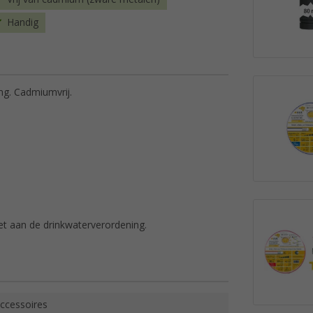
Handig
ng. Cadmiumvrij.
et aan de drinkwaterverordening.
ccessoires