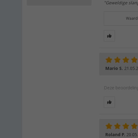
"Geweldige slang
Waarde
Mario S.
21.05.
Deze beoordeling
Roland P.
20.05