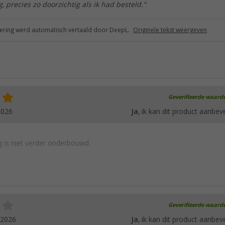
, precies zo doorzichtig als ik had besteld."
ring werd automatisch vertaald door DeepL.
Originele tekst weergeven
Geverifieerde waard
2026
Ja
, ik kan dit product aanbev
 is niet verder onderbouwd.
Geverifieerde waard
.2026
Ja
, ik kan dit product aanbev