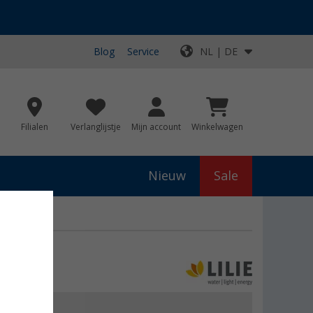
Blog
Service
NL | DE
Filialen
Verlanglijstje
Mijn account
Winkelwagen
Nieuw
Sale