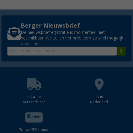
Berger Nieuwsbrief
De nieuwsbriefregistratie is momenteel niet
beschikbaar. We zullen het probleem zo snel mogelijk
oplossen.
In 24 uur
3x in
verzendklaar
Nederland
Tot wel 5% bonus