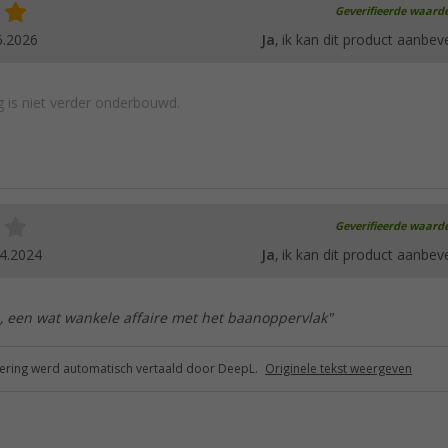
Geverifieerde waard
6.2026
Ja
, ik kan dit product aanbev
 is niet verder onderbouwd.
Geverifieerde waard
4.2024
Ja
, ik kan dit product aanbev
, een wat wankele affaire met het baanoppervlak"
ring werd automatisch vertaald door DeepL.
Originele tekst weergeven