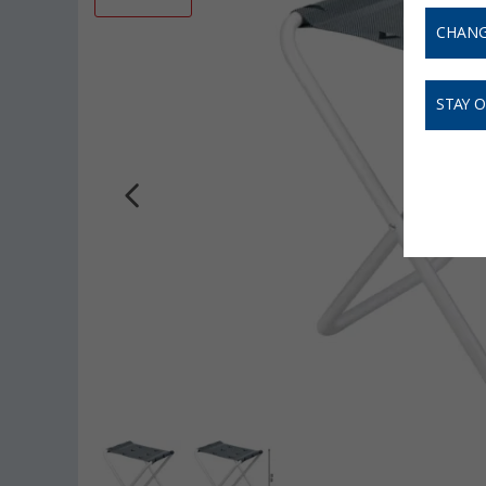
CHANG
STAY 