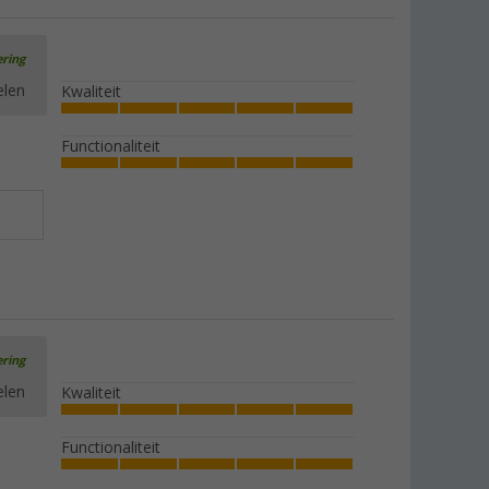
ering
elen
Kwaliteit
Functionaliteit
ering
elen
Kwaliteit
Functionaliteit