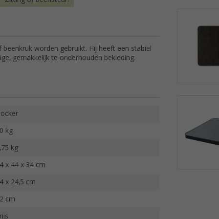
 beenkruk worden gebruikt. Hij heeft een stabiel
ge, gemakkelijk te onderhouden bekleding.
ocker
0 kg
,75 kg
4 x 44 x 34 cm
4 x 24,5 cm
2 cm
rijs