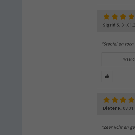
Sigrid S.
31.01.
"Stabiel en toch 
Waarde
Dieter R.
08.01
"Zeer licht en g