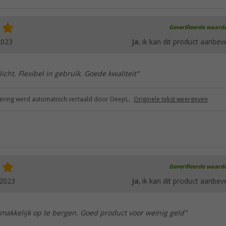
Geverifieerde waard
2023
Ja
, ik kan dit product aanbev
licht. Flexibel in gebruik. Goede kwaliteit"
ring werd automatisch vertaald door DeepL.
Originele tekst weergeven
Geverifieerde waard
.2023
Ja
, ik kan dit product aanbev
emakkelijk op te bergen. Goed product voor weinig geld"