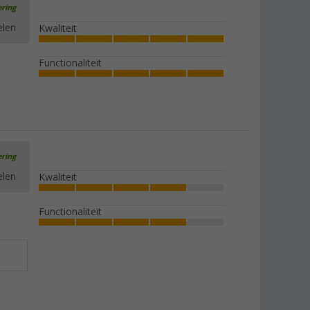
ering
elen
Kwaliteit
Functionaliteit
ering
elen
Kwaliteit
Functionaliteit