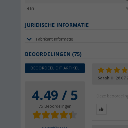
ean
4
JURIDISCHE INFORMATIE
Fabrikant informatie
BEOORDELINGEN
(75)
BEOORDEEL DIT ARTIKEL
Sarah H.
26.07.
4.49 / 5
Deze beoordeling
75 Beoordelingen