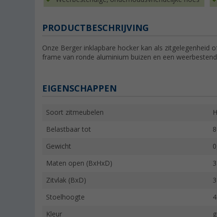
PRODUCTBESCHRIJVING
Onze Berger inklapbare hocker kan als zitgelegenheid of
frame van ronde aluminium buizen en een weerbestendi
EIGENSCHAPPEN
Soort zitmeubelen
H
Belastbaar tot
8
Gewicht
0
Maten open (BxHxD)
3
Zitvlak (BxD)
3
Stoelhoogte
4
Kleur
g