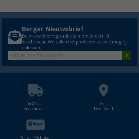
Berger Nieuwsbrief
De nieuwsbriefregistratie is momenteel niet
beschikbaar. We zullen het probleem zo snel mogelijk
oplossen.
In 24 uur
3x in
verzendklaar
Nederland
Tot wel 5% bonus