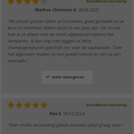
Geverifieerde waardering
Markus Christian G.
28.06.2025
"Als plastic glazen lijken ze breukvast, goed gemaakt en je
kunt er doorheen kijken alsof ze van glas zijn. Tot nu toe
heb ik ze alleen met de hand afgewassen tijdens het
kamperen. Ik kan nog niet zeggen of deze
champagneglazen geschikt zijn voor de vaatwasser. Over
het algemeen maken ze een goede indruk en zijn ze een
aanrader."
meer weergeven
Geverifieerde waardering
Rex S.
06.02.2024
"Zeer snelle verzending goede kwaliteit altijd graag weer"