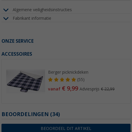
Algemene veiligheidsinstructies
Fabrikant informatie
ONZE SERVICE
ACCESSOIRES
Berger picknickdeken
(55)
€ 9,99
vanaf
Adviesprijs
€ 22,99
BEOORDELINGEN
(34)
BEOORDEEL DIT ARTIKEL