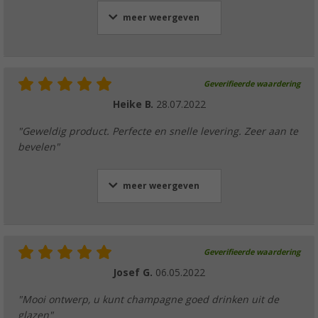
meer weergeven
Geverifieerde waardering
Heike B.
28.07.2022
"Geweldig product. Perfecte en snelle levering. Zeer aan te
bevelen"
meer weergeven
Geverifieerde waardering
Josef G.
06.05.2022
"Mooi ontwerp, u kunt champagne goed drinken uit de
glazen"