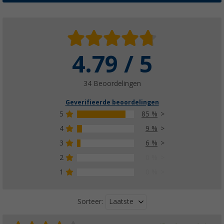
4.79 / 5
34 Beoordelingen
Geverifieerde beoordelingen
5
85 %
4
9 %
3
6 %
2
0 %
1
0 %
Laatste
Sorteer: