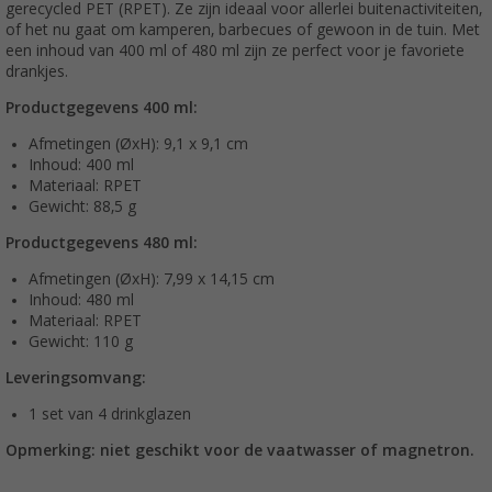
gerecycled PET (RPET). Ze zijn ideaal voor allerlei buitenactiviteiten,
of het nu gaat om kamperen, barbecues of gewoon in de tuin. Met
een inhoud van 400 ml of 480 ml zijn ze perfect voor je favoriete
drankjes.
Productgegevens 400 ml:
Afmetingen (ØxH): 9,1 x 9,1 cm
Inhoud: 400 ml
Materiaal: RPET
Gewicht: 88,5 g
Productgegevens 480 ml:
Afmetingen (ØxH): 7,99 x 14,15 cm
Inhoud: 480 ml
Materiaal: RPET
Gewicht: 110 g
Leveringsomvang:
1 set van 4 drinkglazen
Opmerking: niet geschikt voor de vaatwasser of magnetron.