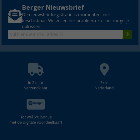
Berger Nieuwsbrief
De nieuwsbriefregistratie is momenteel niet
beschikbaar. We zullen het probleem zo snel mogelijk
oplossen.
In 24 uur
3x in
verzendklaar
Nederland
Tot wel 5% bonus
met de digitale voordeelkaart