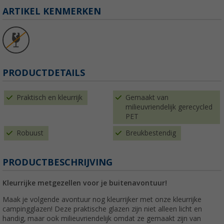
ARTIKEL KENMERKEN
PRODUCTDETAILS
Praktisch en kleurrijk
Gemaakt van
milieuvriendelijk gerecycled
PET
Robuust
Breukbestendig
PRODUCTBESCHRIJVING
Kleurrijke metgezellen voor je buitenavontuur!
Maak je volgende avontuur nog kleurrijker met onze kleurrijke
campingglazen! Deze praktische glazen zijn niet alleen licht en
handig, maar ook milieuvriendelijk omdat ze gemaakt zijn van