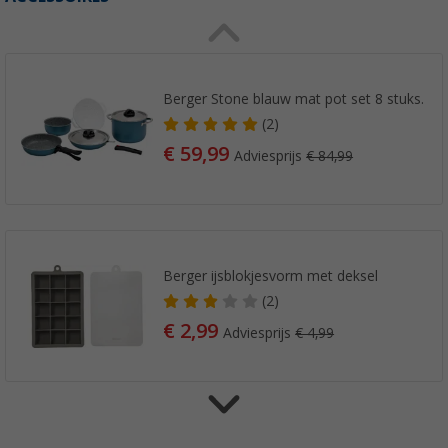
Berger Stone blauw mat pot set 8 stuks.
(2)
€ 59,99
Adviesprijs
€ 84,99
Berger ijsblokjesvorm met deksel
(2)
€ 2,99
Adviesprijs
€ 4,99
Berger ijsblokjesset incl. ijsblokjesvorm, dek