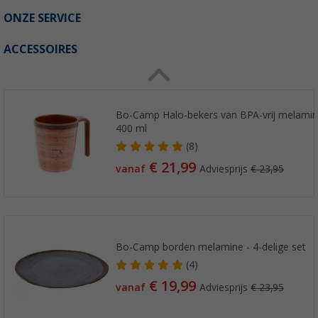
ONZE SERVICE
ACCESSOIRES
Bo-Camp Halo-bekers van BPA-vrij melamine,
400 ml
(8)
€ 21,99
vanaf
Adviesprijs
€ 23,95
Bo-Camp borden melamine - 4-delige set
(4)
€ 19,99
vanaf
Adviesprijs
€ 23,95