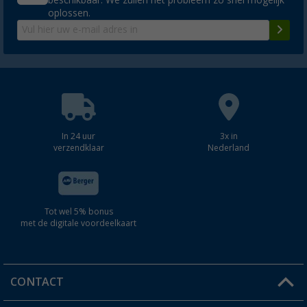
oplossen.
In 24 uur
3x in
verzendklaar
Nederland
Tot wel 5% bonus
met de digitale voordeelkaart
CONTACT