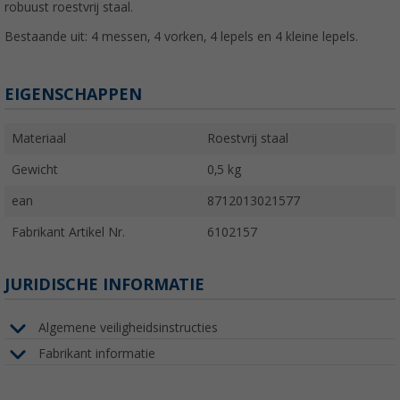
robuust roestvrij staal.
Bestaande uit: 4 messen, 4 vorken, 4 lepels en 4 kleine lepels.
EIGENSCHAPPEN
Materiaal
Roestvrij staal
Gewicht
0,5 kg
ean
8712013021577
Fabrikant Artikel Nr.
6102157
JURIDISCHE INFORMATIE
Algemene veiligheidsinstructies
Fabrikant informatie