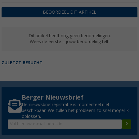
BEOORDEEL DIT ARTIKEL
Dit artikel heeft nog geen beoordelingen.
Wees de eerste – jouw beoordeling telt!
ZULETZT BESUCHT
Berger Nieuwsbrief
De nieuwsbriefregistratie is momenteel niet
beschikbaar. We zullen het probleem zo snel mogelijk
oplossen.