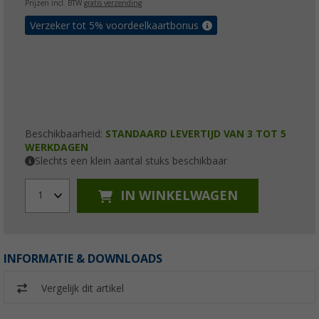
Prijzen incl. BTW
gratis verzending
Verzeker tot 5% voordeelkaartbonus
Beschikbaarheid:
STANDAARD LEVERTIJD VAN 3 TOT 5
WERKDAGEN
Slechts een klein aantal stuks beschikbaar
IN WINKELWAGEN
1
INFORMATIE & DOWNLOADS
Vergelijk dit artikel