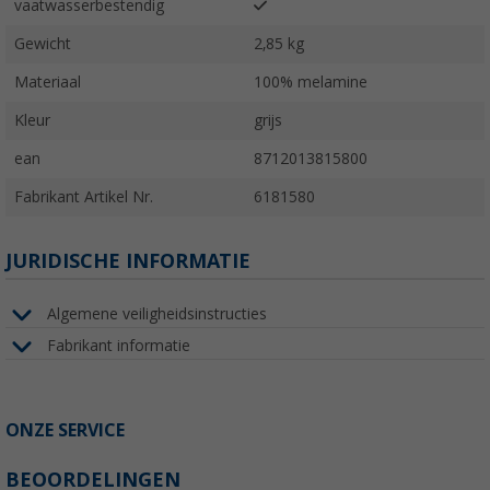
vaatwasserbestendig
Gewicht
2,85 kg
Materiaal
100% melamine
Kleur
grijs
ean
8712013815800
Fabrikant Artikel Nr.
6181580
JURIDISCHE INFORMATIE
Algemene veiligheidsinstructies
Fabrikant informatie
ONZE SERVICE
BEOORDELINGEN