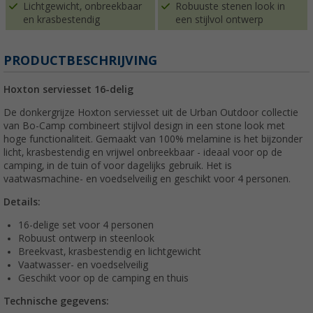
Lichtgewicht, onbreekbaar
Robuuste stenen look in
en krasbestendig
een stijlvol ontwerp
PRODUCTBESCHRIJVING
Hoxton serviesset 16-delig
De donkergrijze Hoxton serviesset uit de Urban Outdoor collectie
van Bo-Camp combineert stijlvol design in een stone look met
hoge functionaliteit. Gemaakt van 100% melamine is het bijzonder
licht, krasbestendig en vrijwel onbreekbaar - ideaal voor op de
camping, in de tuin of voor dagelijks gebruik. Het is
vaatwasmachine- en voedselveilig en geschikt voor 4 personen.
Details:
16-delige set voor 4 personen
Robuust ontwerp in steenlook
Breekvast, krasbestendig en lichtgewicht
Vaatwasser- en voedselveilig
Geschikt voor op de camping en thuis
Technische gegevens: