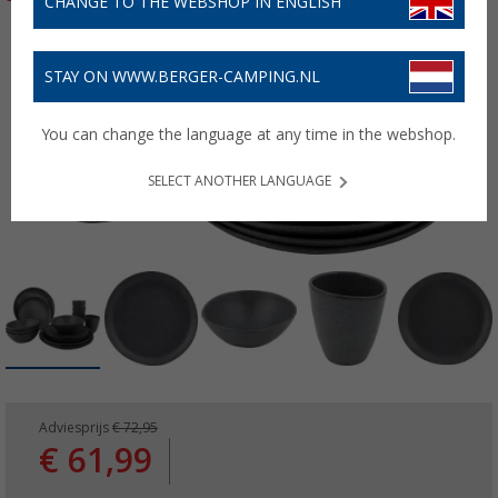
CHANGE TO THE WEBSHOP IN ENGLISH
STAY ON WWW.BERGER-CAMPING.NL
You can change the language at any time in the webshop.
SELECT ANOTHER LANGUAGE
Adviesprijs
€ 72,95
€ 61,99