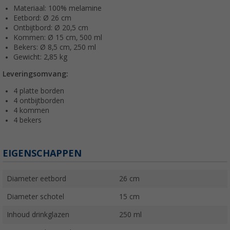
Materiaal: 100% melamine
Eetbord: Ø 26 cm
Ontbijtbord: Ø 20,5 cm
Kommen: Ø 15 cm, 500 ml
Bekers: Ø 8,5 cm, 250 ml
Gewicht: 2,85 kg
Leveringsomvang:
4 platte borden
4 ontbijtborden
4 kommen
4 bekers
EIGENSCHAPPEN
Diameter eetbord
26 cm
Diameter schotel
15 cm
Inhoud drinkglazen
250 ml