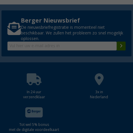
Berger Nieuwsbrief
De nieuwsbriefregistratie is momenteel niet
beschikbaar. We zullen het probleem zo snel mogelijk
oplossen.
In 24 uur
3x in
verzendklaar
Nederland
Tot wel 5% bonus
met de digitale voordeelkaart