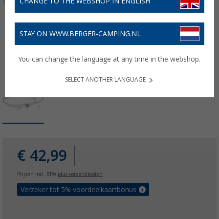
CHANGE TO THE WEBSHOP IN ENGLISH
STAY ON WWW.BERGER-CAMPING.NL
You can change the language at any time in the webshop.
SELECT ANOTHER LANGUAGE
€ 42,99
Prijzen incl. BTW
plus verzendkosten
Verzeker tot 5% voordeelkaartbonus