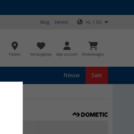
Blog
Service
NL | DE
Filialen
Verlanglijstje
Mijn account
Winkelwagen
Nieuw
Sale
€ 49,30