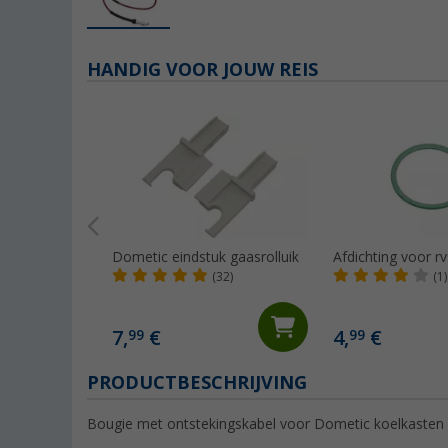
HANDIG VOOR JOUW REIS
Dometic eindstuk gaasrolluik
Afdichting voor r
(32)
(1)
7,
€
4,
€
99
99
PRODUCTBESCHRIJVING
Bougie met ontstekingskabel voor Dometic koelkasten se