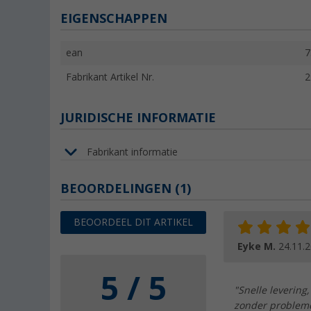
EIGENSCHAPPEN
ean
7
Fabrikant Artikel Nr.
2
JURIDISCHE INFORMATIE
Fabrikant informatie
BEOORDELINGEN
(1)
BEOORDEEL DIT ARTIKEL
Eyke M.
24.11.
5 / 5
"Snelle levering
zonder problemen