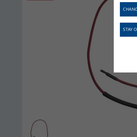
CHANG
STAY 